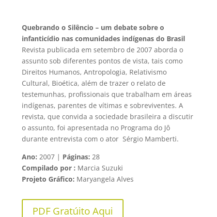
Quebrando o Silêncio – um debate sobre o
infanticídio nas comunidades indígenas do Brasil
Revista publicada em setembro de 2007 aborda o
assunto sob diferentes pontos de vista, tais como
Direitos Humanos, Antropologia, Relativismo
Cultural, Bioética, além de trazer o relato de
testemunhas, profissionais que trabalham em áreas
indígenas, parentes de vítimas e sobreviventes. A
revista, que convida a sociedade brasileira a discutir
o assunto, foi apresentada no Programa do Jô
durante entrevista com o ator Sérgio Mamberti.
Ano:
2007
|
Páginas:
28
Compilado por :
Marcia Suzuki
Projeto Gráfico:
Maryangela Alves
PDF Gratúito Aqui