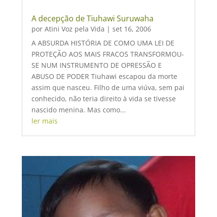
A decepção de Tiuhawi Suruwaha
por
Atini Voz pela Vida
|
set 16, 2006
A ABSURDA HISTÓRIA DE COMO UMA LEI DE
PROTEÇÃO AOS MAIS FRACOS TRANSFORMOU-
SE NUM INSTRUMENTO DE OPRESSÃO E
ABUSO DE PODER Tiuhawi escapou da morte
assim que nasceu. Filho de uma viúva, sem pai
conhecido, não teria direito à vida se tivesse
nascido menina. Mas como...
ler mais