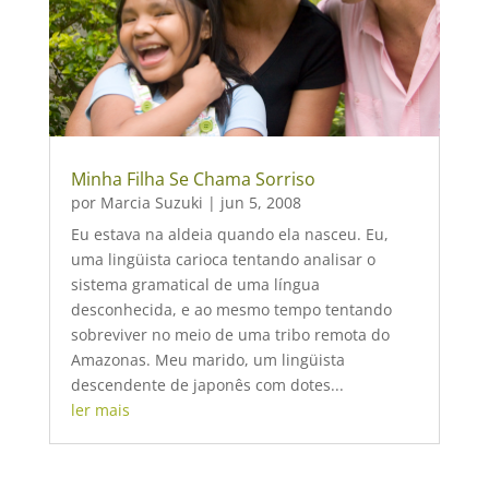
Minha Filha Se Chama Sorriso
por
Marcia Suzuki
|
jun 5, 2008
Eu estava na aldeia quando ela nasceu. Eu,
uma lingüista carioca tentando analisar o
sistema gramatical de uma língua
desconhecida, e ao mesmo tempo tentando
sobreviver no meio de uma tribo remota do
Amazonas. Meu marido, um lingüista
descendente de japonês com dotes...
ler mais