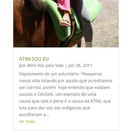
ATINI SOU EU
por
Atini Voz pela Vida
|
jan 28, 2011
Depoimento de um voluntário: "Passamos
nossa vida lutando por aquilo que acreditamos
ser correto, porém hoje entendo que existem
causas e CAUSAS. Um exemplo de uma
causa que vale a pena é a causa da ATINI, que
luta para dar voz aos indígenas que
escolheram a...
ler mais