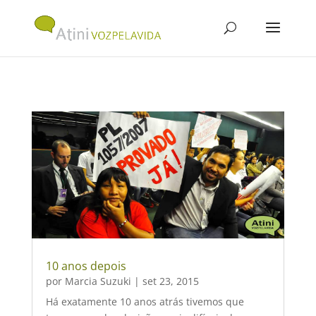
10 anos depois
por
Marcia Suzuki
|
set 23, 2015
Há exatamente 10 anos atrás tivemos que