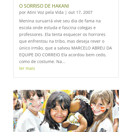
O SORRISO DE HAKANI
por
Atini Voz pela Vida
|
out 17, 2007
Menina suruarrá vive seu dia de fama na
escola onde estuda e fascina colegas e
professores. Ela tenta esquecer os horrores
que enfrentou na tribo, mas deseja rever o
único irmão, que a salvou MARCELO ABREU DA
EQUIPE DO CORREIO Ela acordou bem cedo,
como de costume. Na...
ler mais