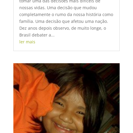
tomar uma das decisões mais difíceis de
nossas vidas. Uma decisão que mudou
completamente o rumo da nossa história como
família. Uma decisão que afetou uma nação.
Dez anos depois observo, de muito longe, o
Brasil debater a...
ler mais