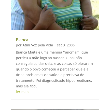
Bianca
por
Atini Voz pela Vida
|
set 3, 2006
Bianca Maitá é uma menina Yanomami que
perdeu a mãe logo ao nascer. O pai não
conseguia cuidar dela, e as coisas só pioraram
quando o povo começou a perceber que ela
tinha problemas de saúde e precisava de
tratamento. Foi diagnosticado hipotireodismo,
mas ela ficou...
ler mais