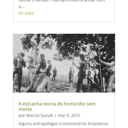
a...
ler mais
A estranha teoria do homicídio sem
morte
por
Marcia Suzuki
|
mar 8, 2015
Alguns antropólogos e missionários brasileiros