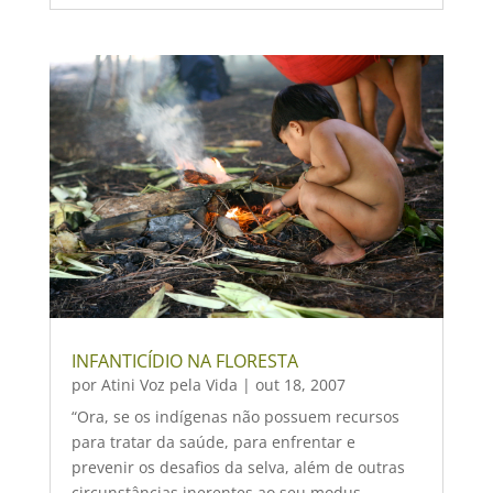
INFANTICÍDIO NA FLORESTA
por
Atini Voz pela Vida
|
out 18, 2007
“Ora, se os indígenas não possuem recursos
para tratar da saúde, para enfrentar e
prevenir os desafios da selva, além de outras
circunstâncias inerentes ao seu modus