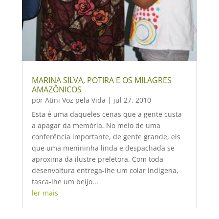
MARINA SILVA, POTIRA E OS MILAGRES
AMAZÔNICOS
por
Atini Voz pela Vida
|
jul 27, 2010
Esta é uma daqueles cenas que a gente custa
a apagar da memória. No meio de uma
conferência importante, de gente grande, eis
que uma menininha linda e despachada se
aproxima da ilustre preletora. Com toda
desenvoltura entrega-lhe um colar indígena,
tasca-lhe um beijo...
ler mais