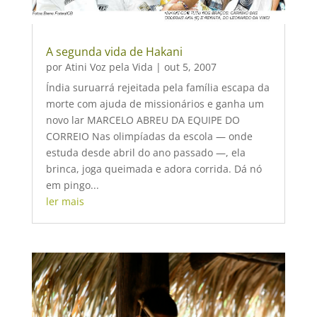
A segunda vida de Hakani
por
Atini Voz pela Vida
|
out 5, 2007
Índia suruarrá rejeitada pela família escapa da
morte com ajuda de missionários e ganha um
novo lar MARCELO ABREU DA EQUIPE DO
CORREIO Nas olimpíadas da escola — onde
estuda desde abril do ano passado —, ela
brinca, joga queimada e adora corrida. Dá nó
em pingo...
ler mais