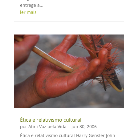
entrege a...
ler mais
Ética e relativismo cultural
por
Atini Voz pela Vida
|
jun 30, 2006
Ética e relativismo cultural Harry Gensler John