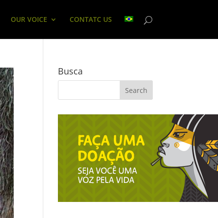
OUR VOICE
CONTATC US
Busca