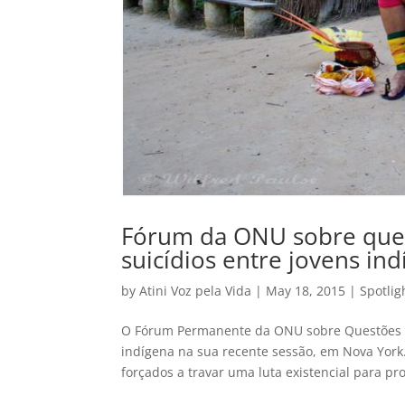
Fórum da ONU sobre ques
suicídios entre jovens in
by
Atini Voz pela Vida
|
May 18, 2015
|
Spotlig
O Fórum Permanente da ONU sobre Questões In
indígena na sua recente sessão, em Nova York
forçados a travar uma luta existencial para pro