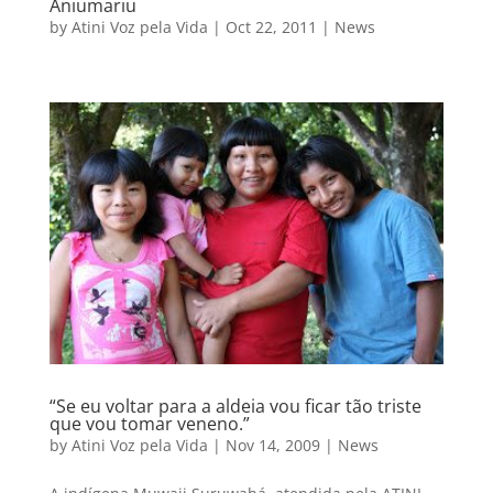
Aniumariu
by
Atini Voz pela Vida
|
Oct 22, 2011
|
News
“Se eu voltar para a aldeia vou ficar tão triste
que vou tomar veneno.”
by
Atini Voz pela Vida
|
Nov 14, 2009
|
News