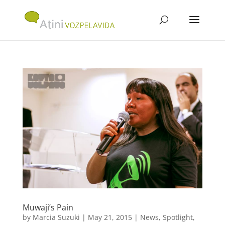
Muwaji’s Pain
by
Marcia Suzuki
|
May 21, 2015
|
News
,
Spotlight
,