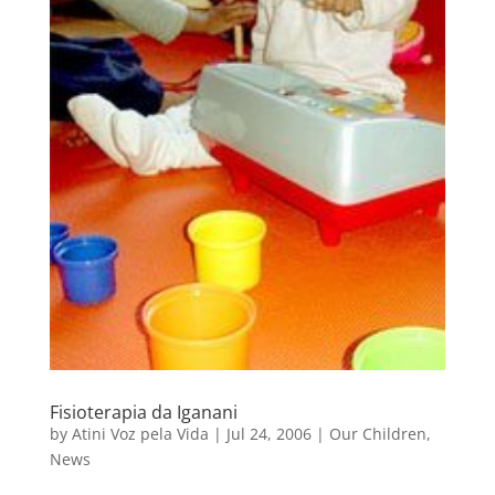
Fisioterapia da Iganani
by
Atini Voz pela Vida
|
Jul 24, 2006
|
Our Children
,
News