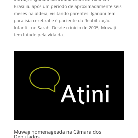
Brasília, após um período de aproximadamente seis
meses na aldeia, visitando parentes. Iganani tem
paralisia cerebral e é paciente da Reabilização
Infantil, no Sarah. Desde o início de 2005, Muwaji
tem lutado pela vida da...
Muwaji homenageada na Câmara dos
Deputados