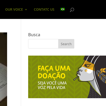
OUR VOICE
CONTATC US
Busca