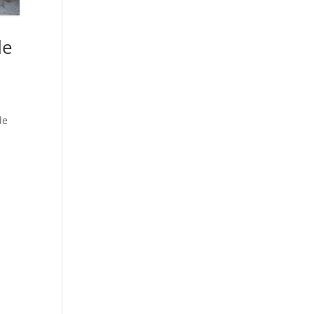
de
de