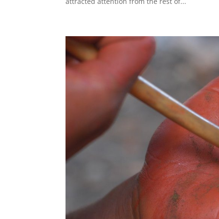
attracted attention from the rest of...