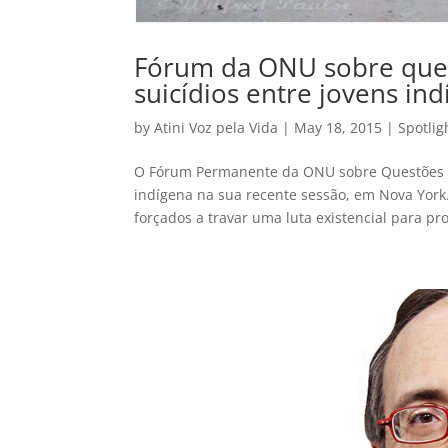
Fórum da ONU sobre ques
suicídios entre jovens in
by
Atini Voz pela Vida
|
May 18, 2015
|
Spotlig
O Fórum Permanente da ONU sobre Questões In
indígena na sua recente sessão, em Nova York
forçados a travar uma luta existencial para pro