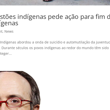
tões indígenas pede ação para fim 
dígenas
ht
,
News
dígenas abordou a onda de suicídio e automutilação da juventu
. Durante séculos os povos indígenas ao redor do mundo têm sido
teger...