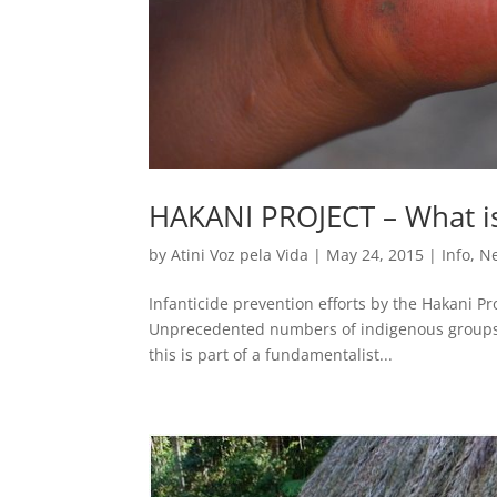
HAKANI PROJECT – What is
by
Atini Voz pela Vida
|
May 24, 2015
|
Info
,
N
Infanticide prevention efforts by the Hakani Pr
Unprecedented numbers of indigenous groups ga
this is part of a fundamentalist...