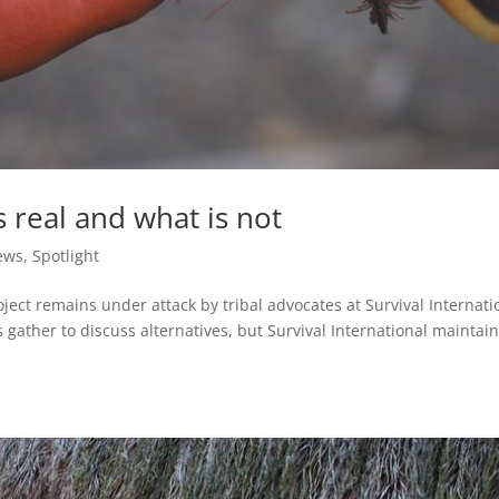
 real and what is not
ews
,
Spotlight
oject remains under attack by tribal advocates at Survival Internati
ther to discuss alternatives, but Survival International maintai