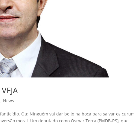
 VEJA
t
,
News
nfanticídio. Ou: Ninguém vai dar beijo na boca para salvar os curu
 inversão moral. Um deputado como Osmar Terra (PMDB-RS), que