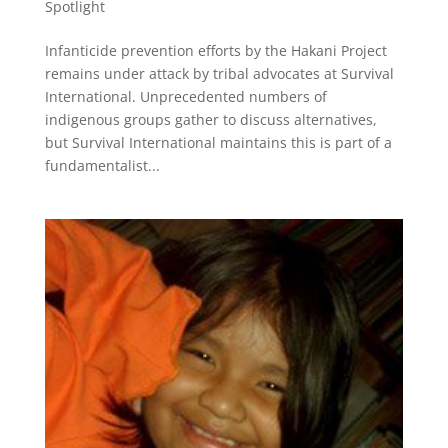
Spotlight
Infanticide prevention efforts by the Hakani Project
remains under attack by tribal advocates at Survival
International. Unprecedented numbers of
indigenous groups gather to discuss alternatives,
but Survival International maintains this is part of a
fundamentalist...