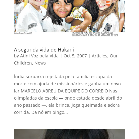
A segunda vida de Hakani
by
Atini Voz pela Vida
|
Oct 5, 2007
|
Articles
,
Our
Children
,
News
Índia suruarrá rejeitada pela família escapa da
morte com ajuda de missionários e ganha um novo
lar MARCELO ABREU DA EQUIPE DO CORREIO Nas
olimpíadas da escola — onde estuda desde abril do
ano passado —, ela brinca, joga queimada e adora
corrida. Dá nó em pingo...