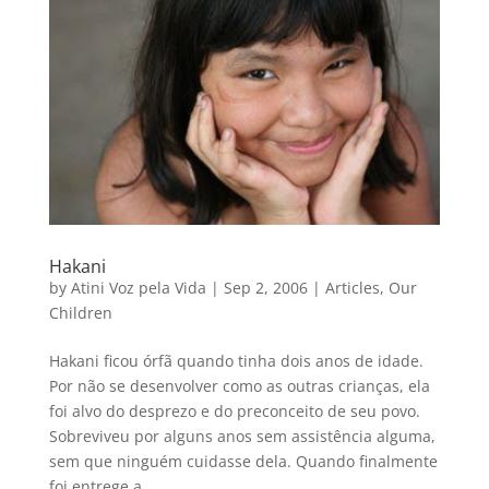
Hakani
by
Atini Voz pela Vida
|
Sep 2, 2006
|
Articles
,
Our
Children
Hakani ficou órfã quando tinha dois anos de idade.
Por não se desenvolver como as outras crianças, ela
foi alvo do desprezo e do preconceito de seu povo.
Sobreviveu por alguns anos sem assistência alguma,
sem que ninguém cuidasse dela. Quando finalmente
foi entrege a...