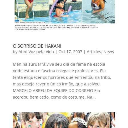
O SORRISO DE HAKANI
by
Atini Voz pela Vida
|
Oct 17, 2007
|
Articles
,
News
Menina suruarrá vive seu dia de fama na escola
onde estuda e fascina colegas e professores. Ela
tenta esquecer os horrores que enfrentou na tribo,
mas deseja rever o único irmão, que a salvou
MARCELO ABREU DA EQUIPE DO CORREIO Ela
acordou bem cedo, como de costume. Na...