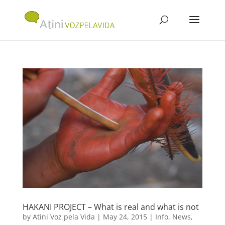
HAKANI PROJECT – What is real and what is not
by
Atini Voz pela Vida
|
May 24, 2015
|
Info
,
News
,