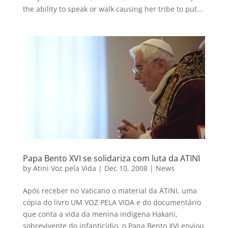
the ability to speak or walk causing her tribe to put...
Papa Bento XVI se solidariza com luta da ATINI
by
Atini Voz pela Vida
|
Dec 10, 2008
|
News
Após receber no Vaticano o material da ATINI, uma
cópia do livro UM VOZ PELA VIDA e do documentário
que conta a vida da menina indígena Hakani,
sobrevivente do infanticídio, o Papa Bento XVI enviou