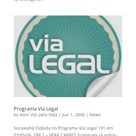
Programa Via Legal
by
Atini Voz pela Vida
|
Jun 1, 2006
|
News
Suruwahá Exibida no Programa Via Legal 191 em
03/05/06. TRF 1 – VERA CARPES Sumauani já voltou