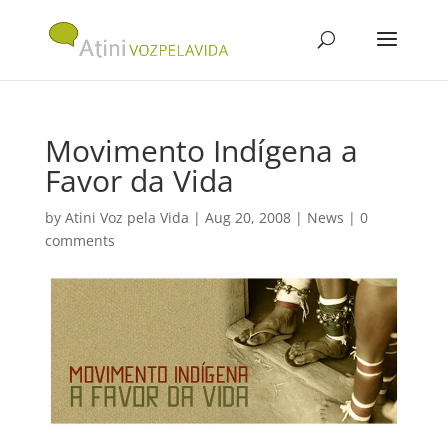
Movimento Indígena a
Favor da Vida
by
Atini Voz pela Vida
|
Aug 20, 2008
|
News
|
0
comments