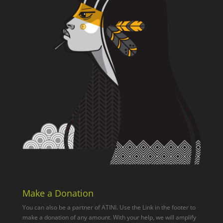
Make a Donation
You can also be a partner of ATINI. Use the Link in the footer to
make a donation of any amount. With your help, we will amplify