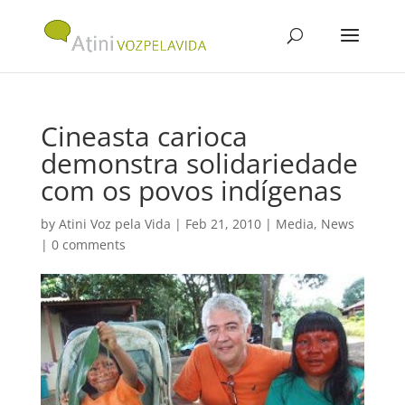
Cineasta carioca
demonstra solidariedade
com os povos indígenas
by
Atini Voz pela Vida
|
Feb 21, 2010
|
Media
,
News
|
0 comments