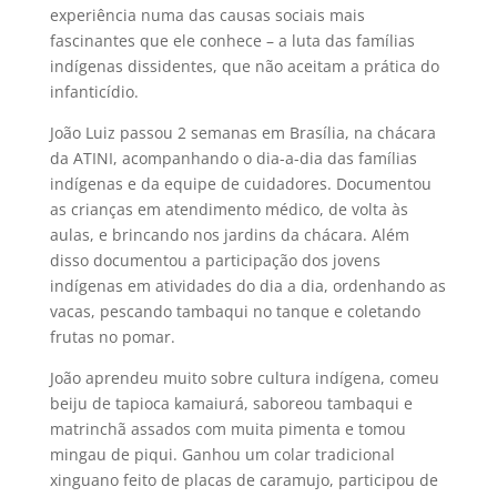
experiência numa das causas sociais mais
fascinantes que ele conhece – a luta das famílias
indígenas dissidentes, que não aceitam a prática do
infanticídio.
João Luiz passou 2 semanas em Brasília, na chácara
da ATINI, acompanhando o dia-a-dia das famílias
indígenas e da equipe de cuidadores. Documentou
as crianças em atendimento médico, de volta às
aulas, e brincando nos jardins da chácara. Além
disso documentou a participação dos jovens
indígenas em atividades do dia a dia, ordenhando as
vacas, pescando tambaqui no tanque e coletando
frutas no pomar.
João aprendeu muito sobre cultura indígena, comeu
beiju de tapioca kamaiurá, saboreou tambaqui e
matrinchã assados com muita pimenta e tomou
mingau de piqui. Ganhou um colar tradicional
xinguano feito de placas de caramujo, participou de