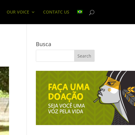
OUR VOICE
CONTATC US
Busca