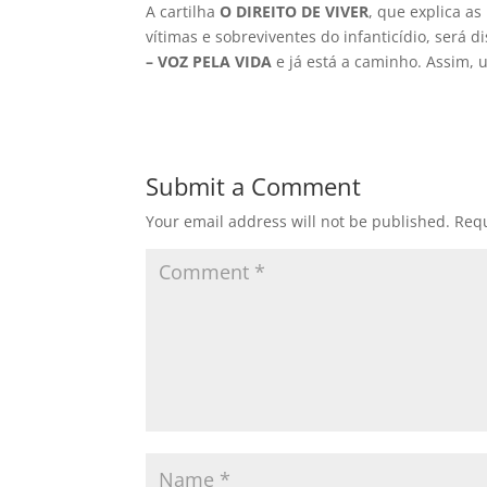
A cartilha
O DIREITO DE VIVER
, que explica as
vítimas e sobreviventes do infanticídio, será d
– VOZ PELA VIDA
e já está a caminho. Assim, u
Submit a Comment
Your email address will not be published.
Requ