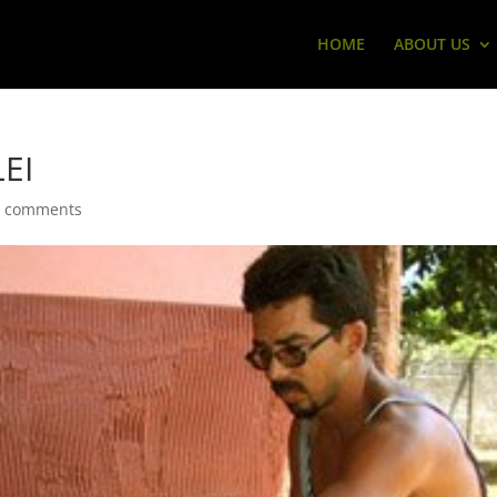
HOME
ABOUT US
EI
0 comments