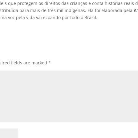
 leis que protegem os direitos das crianças e conta histórias reais 
istribuída para mais de três mil indígenas. Ela foi elaborada pela
A
ma voz pela vida vai ecoando por todo o Brasil.
ired fields are marked
*