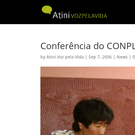
Conferência do CONPL
by
Atini Voz pela Vida
|
Sep 7, 2006
|
News
|