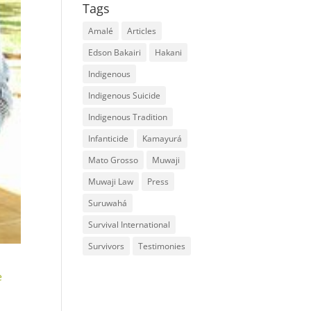
Tags
Amalé
Articles
Edson Bakairi
Hakani
Indigenous
Indigenous Suicide
Indigenous Tradition
Infanticide
Kamayurá
Mato Grosso
Muwaji
Muwaji Law
Press
Suruwahá
Survival International
Survivors
Testimonies
e