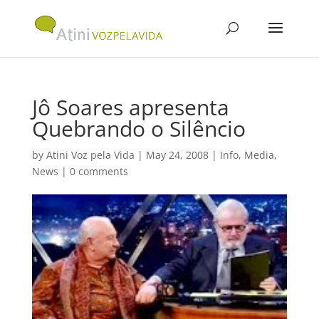
Jô Soares apresenta
Quebrando o Silêncio
by
Atini Voz pela Vida
|
May 24, 2008
|
Info
,
Media
,
News
|
0 comments