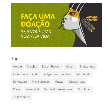
Tags
Amalé
Articles
Edson Bakairi
Hakani
Indigenous
Indigenous Suicide
Indigenous Tradition
Infanticide
Kamayurá
Mato Grosso
Muwaji
Muwaji Law
Press
Suruwahá
Survival International
Survivors
Testimonies