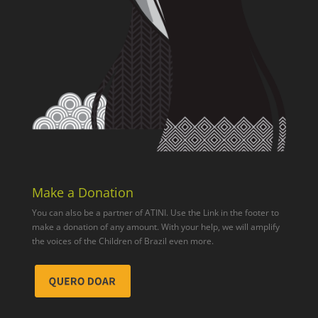
Make a Donation
You can also be a partner of ATINI. Use the Link in the footer to
make a donation of any amount. With your help, we will amplify
the voices of the Children of Brazil even more.