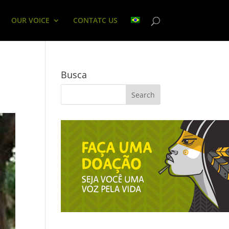
OUR VOICE
CONTATC US
Busca