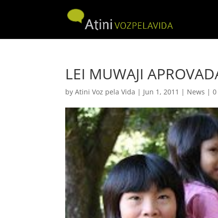
LEI MUWAJI APROVA
by
Atini Voz pela Vida
|
Jun 1, 2011
|
News
|
0