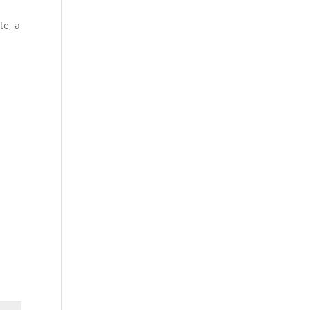
te, a