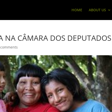
HOME
ABOUT US
DA NA CÂMARA DOS DEPUTADOS
 comments