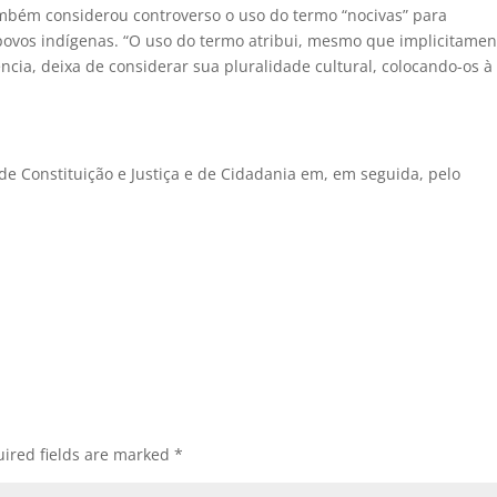
 também considerou controverso o uso do termo “nocivas” para
povos indígenas. “O uso do termo atribui, mesmo que implicitamen
ncia, deixa de considerar sua pluralidade cultural, colocando-os à
de Constituição e Justiça e de Cidadania em, em seguida, pelo
ired fields are marked
*