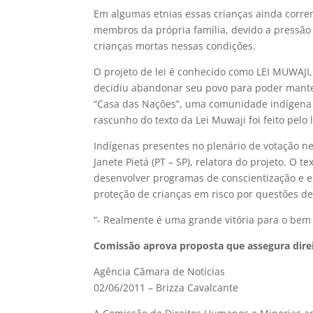
Em algumas etnias essas crianças ainda corre
membros da própria família, devido a pressão
crianças mortas nessas condições.
O projeto de lei é conhecido como LEI MUWA
decidiu abandonar seu povo para poder manter 
“Casa das Nações”, uma comunidade indígena mu
rascunho do texto da Lei Muwaji foi feito pelo
Indígenas presentes no plenário de votação 
Janete Pietá (PT – SP), relatora do projeto. O 
desenvolver programas de conscientização e 
proteção de crianças em risco por questões de
“- Realmente é uma grande vitória para o bem
Comissão aprova proposta que assegura direi
Agência Câmara de Notícias
02/06/2011 – Brizza Cavalcante