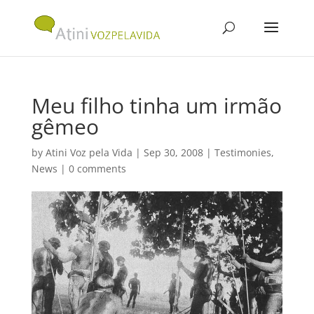
Meu filho tinha um irmão
gêmeo
by
Atini Voz pela Vida
|
Sep 30, 2008
|
Testimonies
,
News
|
0 comments