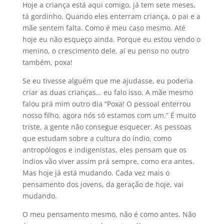
Hoje a criança está aqui comigo, já tem sete meses,
tá gordinho. Quando eles enterram criança, o pai e a
mãe sentem falta. Como é meu caso mesmo. Até
hoje eu não esqueço ainda. Porque eu estou vendo o
menino, o crescimento dele, aí eu penso no outro
também, poxa!
Se eu tivesse alguém que me ajudasse, eu poderia
criar as duas crianças… eu falo isso. A mãe mesmo
falou prá mim outro dia “Poxa! O pessoal enterrou
nosso filho, agora nós só estamos com um.” É muito
triste, a gente não consegue esquecer. As pessoas
que estudam sobre a cultura do índio, como
antropólogos e indigenistas, eles pensam que os
índios vão viver assim prá sempre, como era antes.
Mas hoje já está mudando. Cada vez mais o
pensamento dos jovens, da geração de hoje, vai
mudando.
O meu pensamento mesmo, não é como antes. Não