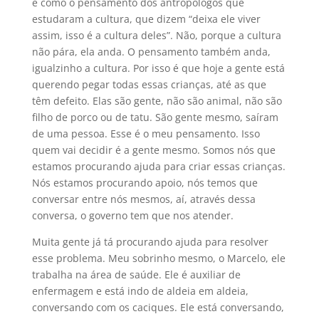
é como o pensamento dos antropólogos que
estudaram a cultura, que dizem “deixa ele viver
assim, isso é a cultura deles”. Não, porque a cultura
não pára, ela anda. O pensamento também anda,
igualzinho a cultura. Por isso é que hoje a gente está
querendo pegar todas essas crianças, até as que
têm defeito. Elas são gente, não são animal, não são
filho de porco ou de tatu. São gente mesmo, saíram
de uma pessoa. Esse é o meu pensamento. Isso
quem vai decidir é a gente mesmo. Somos nós que
estamos procurando ajuda para criar essas crianças.
Nós estamos procurando apoio, nós temos que
conversar entre nós mesmos, aí, através dessa
conversa, o governo tem que nos atender.
Muita gente já tá procurando ajuda para resolver
esse problema. Meu sobrinho mesmo, o Marcelo, ele
trabalha na área de saúde. Ele é auxiliar de
enfermagem e está indo de aldeia em aldeia,
conversando com os caciques. Ele está conversando,