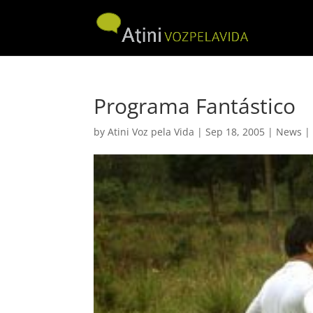
Programa Fantástico
by
Atini Voz pela Vida
|
Sep 18, 2005
|
News