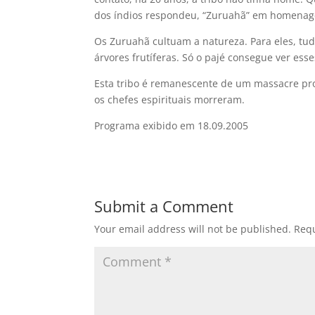
dos índios respondeu, “Zuruahã” em homenagem
Os Zuruahã cultuam a natureza. Para eles, tud
árvores frutíferas. Só o pajé consegue ver esse
Esta tribo é remanescente de um massacre pro
os chefes espirituais morreram.
Programa exibido em 18.09.2005
Submit a Comment
Your email address will not be published.
Requ