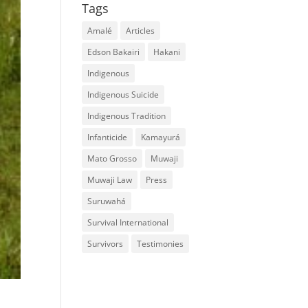
Tags
Amalé
Articles
Edson Bakairi
Hakani
Indigenous
Indigenous Suicide
Indigenous Tradition
Infanticide
Kamayurá
Mato Grosso
Muwaji
Muwaji Law
Press
Suruwahá
Survival International
Survivors
Testimonies