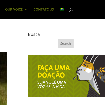
OUR VOICE
CONTATC US
Busca