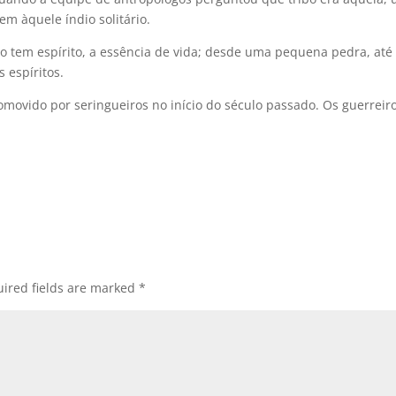
 àquele índio solitário.
o tem espírito, a essência de vida; desde uma pequena pedra, até
s espíritos.
movido por seringueiros no início do século passado. Os guerreir
ired fields are marked
*