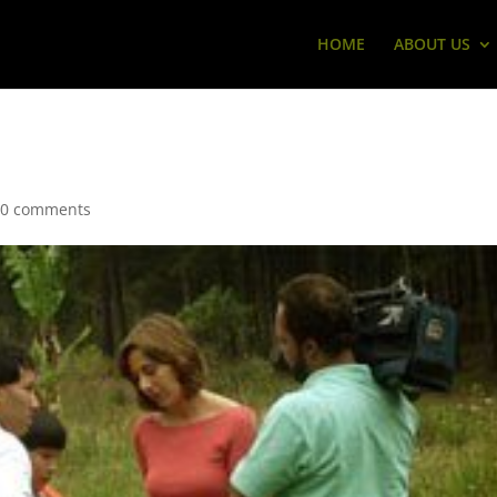
HOME
ABOUT US
|
0 comments