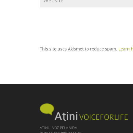
This site uses Akismet to reduce spam.
Learn 
ATINI – VOZ PELA VIDA