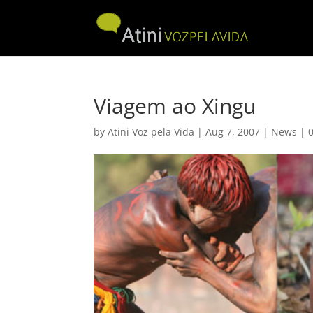
Viagem ao Xingu
by
Atini Voz pela Vida
|
Aug 7, 2007
|
News
|