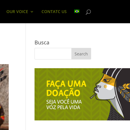
OUR VOICE
CONTATC US
Busca