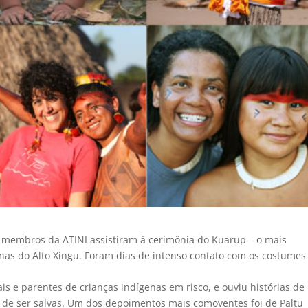
, membros da ATINI assistiram à cerimônia do Kuarup – o mais
enas do Alto Xingu. Foram dias de intenso contato com os costumes
is e parentes de crianças indígenas em risco, e ouviu histórias de
e de ser salvas. Um dos depoimentos mais comoventes foi de Paltu