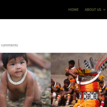
HOME
ABOUT US
0 comments