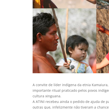
A convite de líder indígena da etnia Kamaiura
importante ritual praticado pelos povos indíg
cultura xinguana.
A ATINI recebeu ainda o pedido de ajuda de pa
outras que, infelizmente não tiveram a chanc