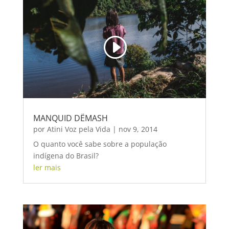
MANQUID DËMASH
por
Atini Voz pela Vida
|
nov 9, 2014
O quanto você sabe sobre a população
indígena do Brasil?
ler mais