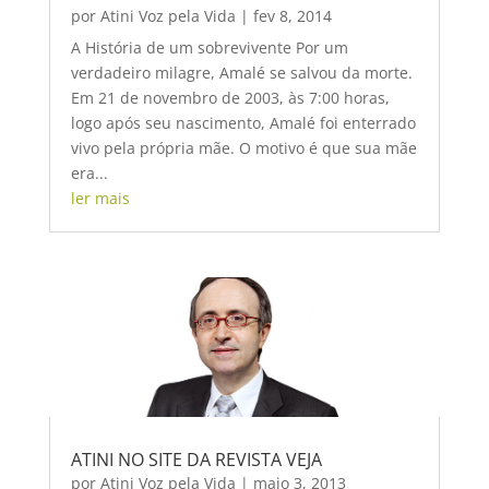
por
Atini Voz pela Vida
|
fev 8, 2014
A História de um sobrevivente Por um
verdadeiro milagre, Amalé se salvou da morte.
Em 21 de novembro de 2003, às 7:00 horas,
logo após seu nascimento, Amalé foi enterrado
vivo pela própria mãe. O motivo é que sua mãe
era...
ler mais
ATINI NO SITE DA REVISTA VEJA
por
Atini Voz pela Vida
|
maio 3, 2013