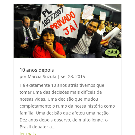
10 anos depois
por
Marcia Suzuki
|
set 23, 2015
Há exatamente 10 anos atrás tivemos que
tomar uma das decisões mais difíceis de
nossas vidas. Uma decisão que mudou
completamente o rumo da nossa história como
família. Uma decisão que afetou uma nação.
Dez anos depois observo, de muito longe, o
Brasil debater a...
ler mais