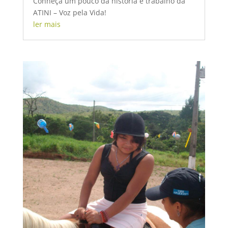
Conheça um pouco da história e trabalho da
ATINI – Voz pela Vida!
ler mais