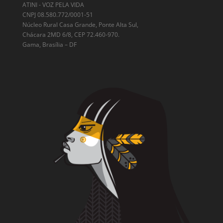
ATINI - VOZ PELA VIDA
CNPJ 08.580.772/0001-51
Núcleo Rural Casa Grande, Ponte Alta Sul,
Chácara 2MD 6/8, CEP 72.460-970.
Gama, Brasília – DF