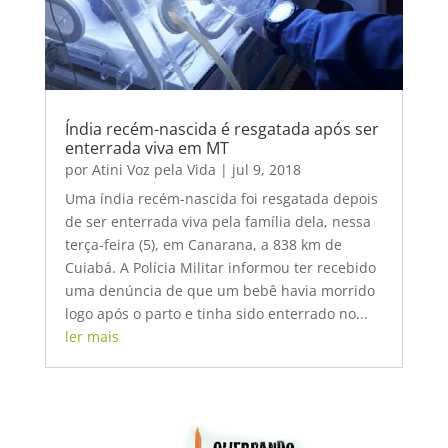
Índia recém-nascida é resgatada após ser
enterrada viva em MT
por
Atini Voz pela Vida
|
jul 9, 2018
Uma índia recém-nascida foi resgatada depois
de ser enterrada viva pela família dela, nessa
terça-feira (5), em Canarana, a 838 km de
Cuiabá. A Polícia Militar informou ter recebido
uma denúncia de que um bebê havia morrido
logo após o parto e tinha sido enterrado no...
ler mais