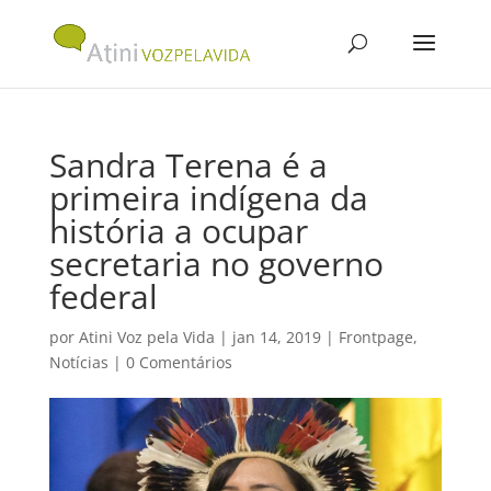
Sandra Terena é a
primeira indígena da
história a ocupar
secretaria no governo
federal
por
Atini Voz pela Vida
|
jan 14, 2019
|
Frontpage
,
Notícias
|
0 Comentários