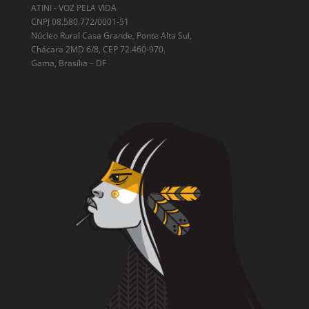
ATINI - VOZ PELA VIDA
CNPJ 08.580.772/0001-51
Núcleo Rural Casa Grande, Ponte Alta Sul,
Chácara 2MD 6/8, CEP 72.460-970.
Gama, Brasília – DF