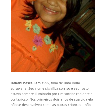
Hakani nasceu em 1995
, filha de uma índia
suruwaha. Seu nome significa sorriso e seu rosto
estava sempre iluminado por um sorriso radiante e
contagioso. Nos primeiros dois anos de sua vida ela
não se desenvolveu como as outras crianças – não