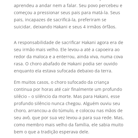
aprendeu a andar nem a falar. Seu povo percebeu e
começou a pressionar seus pais para matá-la. Seus
pais, incapazes de sacrificá-la, preferiram se
suicidar, deixando Hakani e seus 4 irmãos órfãos.
A responsabilidade de sacrificar Hakani agora era de
seu irmão mais velho. Ele levou-a até a capoeira ao
redor da maloca e a enterrou, ainda viva, numa cova
rasa. O choro abafado de Hakani podia ser ouvido
enquanto ela estava sufocada debaixo da terra.
Em muitos casos, o choro sufocado da criança
continua por horas até cair finalmente um profundo
silêcio – o silêncio da morte. Mas para Hakani, esse
profundo silêncio nunca chegou. Alguém ouviu seu
choro, arrancou-a do túmulo, e colocou nas mãos de
seu avô, que por sua vez levou-a para sua rede. Mas,
como membro mais velho da família, ele sabia muito
bem o que a tradição esperava dele.