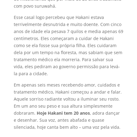
com povo suruwahá.
Esse casal logo percebeu que Hakani estava
terrivelmente desnutrida e muito doente. Com cinco
anos de idade ela pesava 7 quilos e media apenas 69
centímetros. Eles começaram a cuidar de Hakani
como se ela fosse sua própria filha. Eles cuidaram
dela por um tempo na floresta, mas sabiam que sem
tratamento médico ela morreria. Para salvar sua
vida, eles pediram ao governo permissão para levá-
la para a cidade.
Em apenas seis meses recebendo amor, cuidados e
tratamento médico, Hakani começou a andar e falar.
Aquele sorriso radiante voltou a iluminar seu rosto.
Em um ano seu peso e sua altura simplesmente
dobraram.
Hoje Hakani tem 20 anos
, adora dançar
e desenhar. Sua voz, antes abafada e quase
silenciada, hoje canta bem alto – uma voz pela vida.