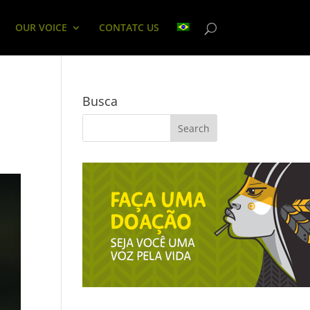
OUR VOICE
CONTATC US
Busca