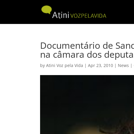
Documentário de Sand
na câmara dos deput
by
Atini Voz pela Vida
|
Apr 23, 2010
|
News
|