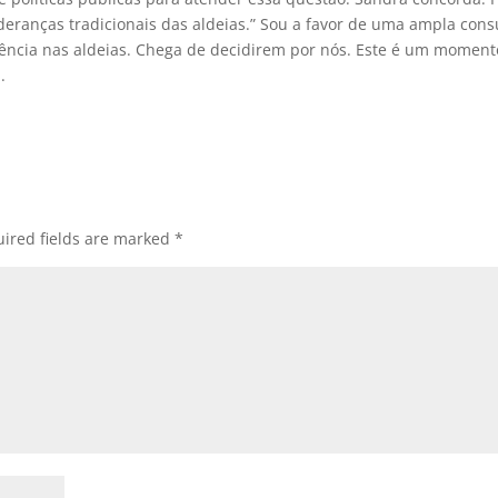
lideranças tradicionais das aldeias.” Sou a favor de uma ampla cons
erência nas aldeias. Chega de decidirem por nós. Este é um moment
.
ired fields are marked
*