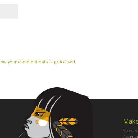
how your comment data is processed.
Make
You can 
footer t