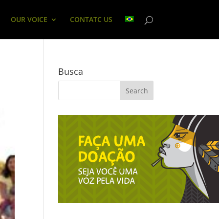
OUR VOICE
CONTATC US
Busca