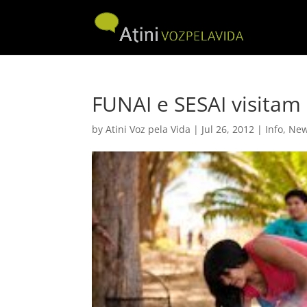
FUNAI e SESAI visitam
by
Atini Voz pela Vida
|
Jul 26, 2012
|
Info
,
Ne