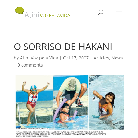
O SORRISO DE HAKANI
by
Atini Voz pela Vida
|
Oct 17, 2007
|
Articles
,
News
|
0 comments