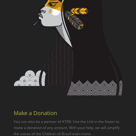
Make a Donation
You can also be a partner of ATINI. Use the Link in the footer to
make a donation of any amount. With your help, we will amplify
the voices of the Children of Brazil even more.