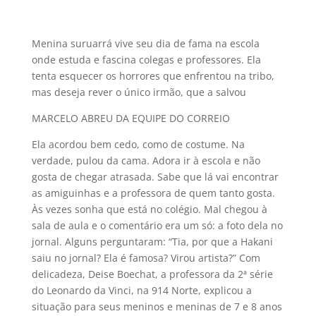
Menina suruarrá vive seu dia de fama na escola
onde estuda e fascina colegas e professores. Ela
tenta esquecer os horrores que enfrentou na tribo,
mas deseja rever o único irmão, que a salvou
MARCELO ABREU DA EQUIPE DO CORREIO
Ela acordou bem cedo, como de costume. Na
verdade, pulou da cama. Adora ir à escola e não
gosta de chegar atrasada. Sabe que lá vai encontrar
as amiguinhas e a professora de quem tanto gosta.
Às vezes sonha que está no colégio. Mal chegou à
sala de aula e o comentário era um só: a foto dela no
jornal. Alguns perguntaram: “Tia, por que a Hakani
saiu no jornal? Ela é famosa? Virou artista?” Com
delicadeza, Deise Boechat, a professora da 2ª série
do Leonardo da Vinci, na 914 Norte, explicou a
situação para seus meninos e meninas de 7 e 8 anos