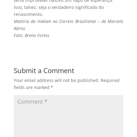
seria improvável nasceu um fiapo de esperança.
Isso, talvez, seja o verdadeiro significado do
renascimento.
Matéria da Hakani no Correio Braziliense
–
de Marcelo
Abreu
Foto: Breno Fortes
Submit a Comment
Your email address will not be published.
Required
fields are marked
*