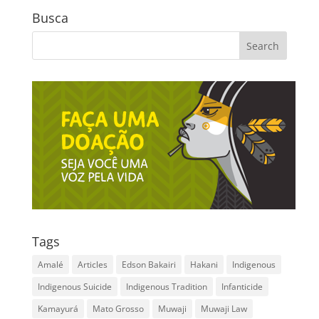
Busca
Tags
Amalé
Articles
Edson Bakairi
Hakani
Indigenous
Indigenous Suicide
Indigenous Tradition
Infanticide
Kamayurá
Mato Grosso
Muwaji
Muwaji Law