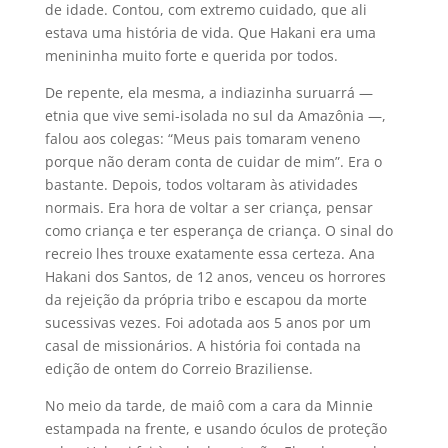
de idade. Contou, com extremo cuidado, que ali
estava uma história de vida. Que Hakani era uma
menininha muito forte e querida por todos.
De repente, ela mesma, a indiazinha suruarrá —
etnia que vive semi-isolada no sul da Amazônia —,
falou aos colegas: “Meus pais tomaram veneno
porque não deram conta de cuidar de mim”. Era o
bastante. Depois, todos voltaram às atividades
normais. Era hora de voltar a ser criança, pensar
como criança e ter esperança de criança. O sinal do
recreio lhes trouxe exatamente essa certeza. Ana
Hakani dos Santos, de 12 anos, venceu os horrores
da rejeição da própria tribo e escapou da morte
sucessivas vezes. Foi adotada aos 5 anos por um
casal de missionários. A história foi contada na
edição de ontem do Correio Braziliense.
No meio da tarde, de maiô com a cara da Minnie
estampada na frente, e usando óculos de proteção