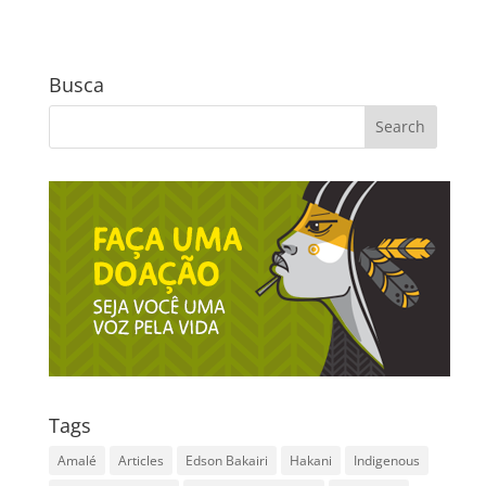
Busca
Tags
Amalé
Articles
Edson Bakairi
Hakani
Indigenous