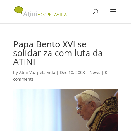
Papa Bento XVI se
solidariza com luta da
ATINI
by
Atini Voz pela Vida
|
Dec 10, 2008
|
News
|
0
comments