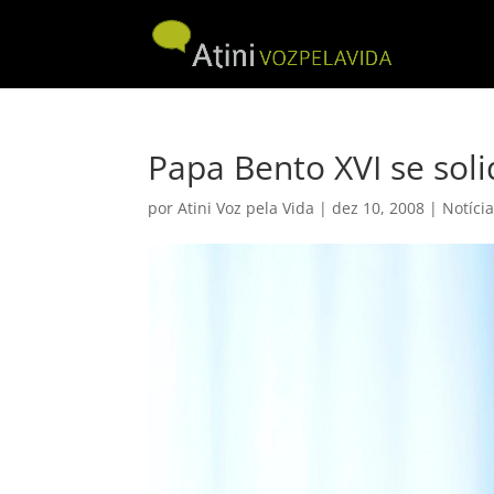
Papa Bento XVI se soli
por
Atini Voz pela Vida
|
dez 10, 2008
|
Notíci