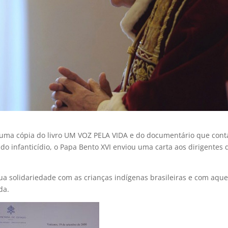
, uma cópia do livro UM VOZ PELA VIDA e do documentário que cont
do infanticídio, o Papa Bento XVI enviou uma carta aos dirigentes 
ua solidariedade com as crianças indígenas brasileiras e com aque
da.