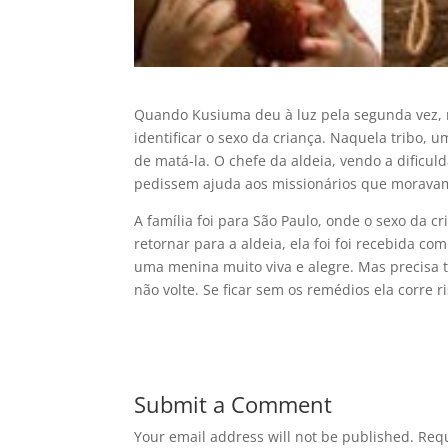
Quando Kusiuma deu à luz pela segunda vez, 
identificar o sexo da criança. Naquela tribo,
de matá-la. O chefe da aldeia, vendo a dificul
pedissem ajuda aos missionários que moravam 
A família foi para São Paulo, onde o sexo da cr
retornar para a aldeia, ela foi foi recebida co
uma menina muito viva e alegre. Mas precisa t
não volte. Se ficar sem os remédios ela corre r
Submit a Comment
Your email address will not be published.
Requ