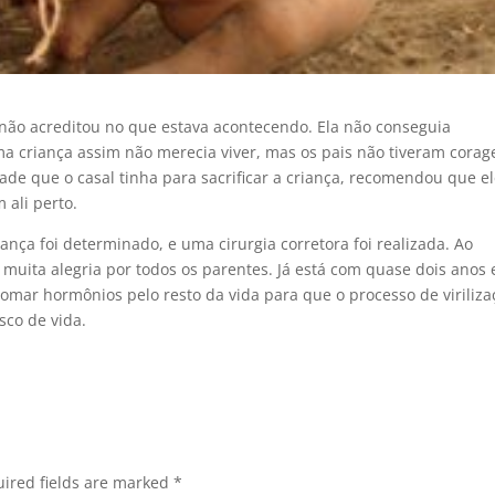
não acreditou no que estava acontecendo. Ela não conseguia
 uma criança assim não merecia viver, mas os pais não tiveram cora
dade que o casal tinha para sacrificar a criança, recomendou que e
ali perto.
iança foi determinado, e uma cirurgia corretora foi realizada. Ao
m muita alegria por todos os parentes. Já está com quase dois anos 
omar hormônios pelo resto da vida para que o processo de viriliza
isco de vida.
ired fields are marked
*