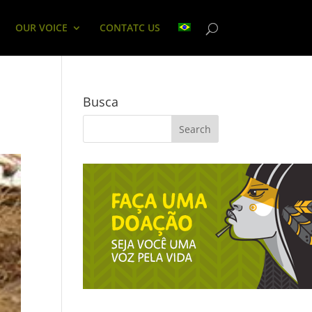
OUR VOICE
CONTATC US
Busca