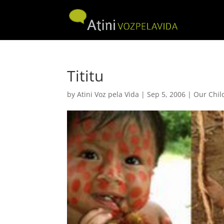
Tititu
by
Atini Voz pela Vida
|
Sep 5, 2006
|
Our Chil