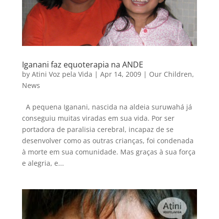
Iganani faz equoterapia na ANDE
by
Atini Voz pela Vida
|
Apr 14, 2009
|
Our Children
,
News
A pequena Iganani, nascida na aldeia suruwahá já
conseguiu muitas viradas em sua vida. Por ser
portadora de paralisia cerebral, incapaz de se
desenvolver como as outras crianças, foi condenada
à morte em sua comunidade. Mas graças à sua força
e alegria, e...