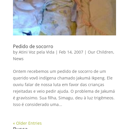
Pedido de socorro
by
Atini Voz pela Vida
|
Feb 14, 2007
|
Our Children
,
News
Ontem recebemos um pedido de socorro de um
querido vovô indígena chamado Jakumá Ikpeng. Ele
ouviu falar de nossa luta em favor das crianças
rejeitadas e veio pedir ajuda. O problema de Jakumá
é gravíssimo. Sua filha, Simagu, deu à luz trigêmeos.
Isso é considerado uma...
« Older Entries