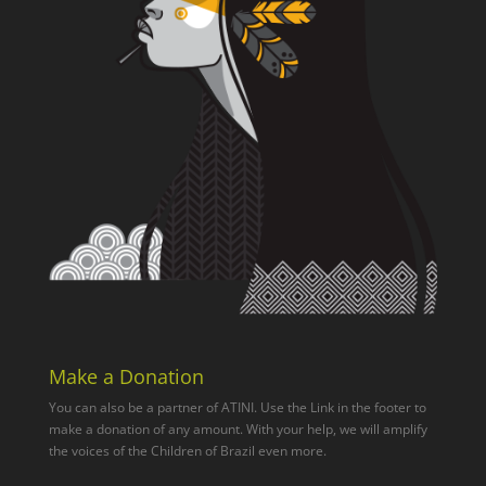
Make a Donation
You can also be a partner of ATINI. Use the Link in the footer to
make a donation of any amount. With your help, we will amplify
the voices of the Children of Brazil even more.