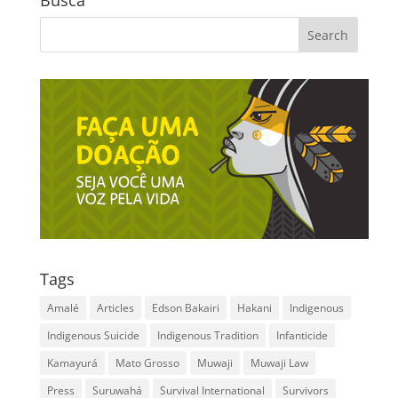
Busca
Tags
Amalé
Articles
Edson Bakairi
Hakani
Indigenous
Indigenous Suicide
Indigenous Tradition
Infanticide
Kamayurá
Mato Grosso
Muwaji
Muwaji Law
Press
Suruwahá
Survival International
Survivors