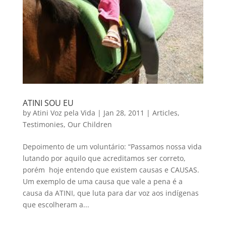
ATINI SOU EU
by
Atini Voz pela Vida
|
Jan 28, 2011
|
Articles
,
Testimonies
,
Our Children
Depoimento de um voluntário: “Passamos nossa vida
lutando por aquilo que acreditamos ser correto,
porém hoje entendo que existem causas e CAUSAS.
Um exemplo de uma causa que vale a pena é a
causa da ATINI, que luta para dar voz aos indígenas
que escolheram a...