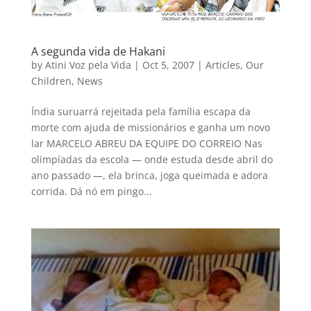
A segunda vida de Hakani
by
Atini Voz pela Vida
|
Oct 5, 2007
|
Articles
,
Our
Children
,
News
Índia suruarrá rejeitada pela família escapa da
morte com ajuda de missionários e ganha um novo
lar MARCELO ABREU DA EQUIPE DO CORREIO Nas
olimpíadas da escola — onde estuda desde abril do
ano passado —, ela brinca, joga queimada e adora
corrida. Dá nó em pingo...