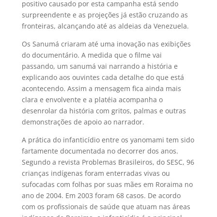
positivo causado por esta campanha está sendo
surpreendente e as projeções já estão cruzando as
fronteiras, alcançando até as aldeias da Venezuela.
Os Sanumá criaram até uma inovação nas exibições
do documentário. A medida que o filme vai
passando, um sanumá vai narrando a história e
explicando aos ouvintes cada detalhe do que está
acontecendo. Assim a mensagem fica ainda mais
clara e envolvente e a platéia acompanha o
desenrolar da história com gritos, palmas e outras
demonstrações de apoio ao narrador.
A prática do infanticídio entre os yanomami tem sido
fartamente documentada no decorrer dos anos.
Segundo a revista Problemas Brasileiros, do SESC, 96
crianças indígenas foram enterradas vivas ou
sufocadas com folhas por suas mães em Roraima no
ano de 2004. Em 2003 foram 68 casos. De acordo
com os profissionais de saúde que atuam nas áreas