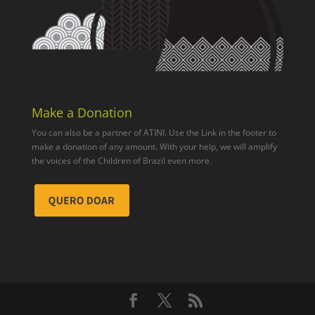
Make a Donation
You can also be a partner of ATINI. Use the Link in the footer to
make a donation of any amount. With your help, we will amplify
the voices of the Children of Brazil even more.