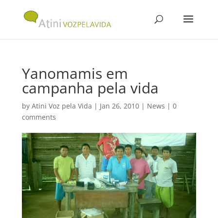
Yanomamis em
campanha pela vida
by
Atini Voz pela Vida
|
Jan 26, 2010
|
News
|
0
comments