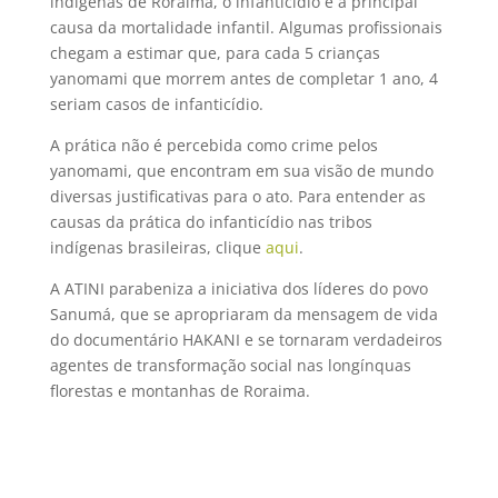
indígenas de Roraima, o infanticídio é a principal
causa da mortalidade infantil. Algumas profissionais
chegam a estimar que, para cada 5 crianças
yanomami que morrem antes de completar 1 ano, 4
seriam casos de infanticídio.
A prática não é percebida como crime pelos
yanomami, que encontram em sua visão de mundo
diversas justificativas para o ato. Para entender as
causas da prática do infanticídio nas tribos
indígenas brasileiras, clique
aqui
.
A ATINI parabeniza a iniciativa dos líderes do povo
Sanumá, que se apropriaram da mensagem de vida
do documentário HAKANI e se tornaram verdadeiros
agentes de transformação social nas longínquas
florestas e montanhas de Roraima.