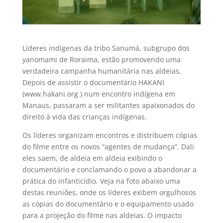
Líderes indígenas da tribo Sanumá, subgrupo dos
yanomami de Roraima, estão promovendo uma
verdadeira campanha humanitária nas aldeias.
Depois de assistir o documentário HAKANI
(www.hakani.org ) num encontro indígena em
Manaus, passaram a ser militantes apaixonados do
direito à vida das crianças indígenas.
Os líderes organizam encontros e distribuem cópias
do filme entre os novos “agentes de mudança”. Dali
eles saem, de aldeia em aldeia exibindo o
documentário e conclamando o povo a abandonar a
prática do infanticídio. Veja na foto abaixo uma
destas reuniões, onde os líderes exibem orgulhosos
as cópias do documentário e o equipamento usado
para a projeção do filme nas aldeias. O impacto