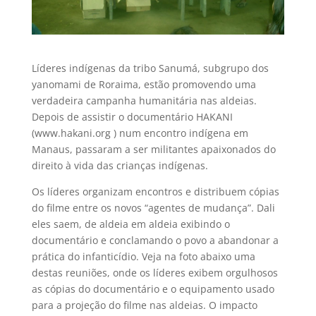
Líderes indígenas da tribo Sanumá, subgrupo dos
yanomami de Roraima, estão promovendo uma
verdadeira campanha humanitária nas aldeias.
Depois de assistir o documentário HAKANI
(www.hakani.org ) num encontro indígena em
Manaus, passaram a ser militantes apaixonados do
direito à vida das crianças indígenas.
Os líderes organizam encontros e distribuem cópias
do filme entre os novos “agentes de mudança”. Dali
eles saem, de aldeia em aldeia exibindo o
documentário e conclamando o povo a abandonar a
prática do infanticídio. Veja na foto abaixo uma
destas reuniões, onde os líderes exibem orgulhosos
as cópias do documentário e o equipamento usado
para a projeção do filme nas aldeias. O impacto