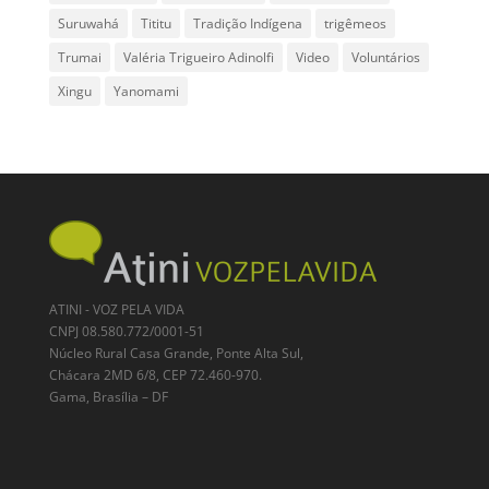
Suruwahá
Tititu
Tradição Indígena
trigêmeos
Trumai
Valéria Trigueiro Adinolfi
Video
Voluntários
Xingu
Yanomami
ATINI - VOZ PELA VIDA
CNPJ 08.580.772/0001-51
Núcleo Rural Casa Grande, Ponte Alta Sul,
Chácara 2MD 6/8, CEP 72.460-970.
Gama, Brasília – DF