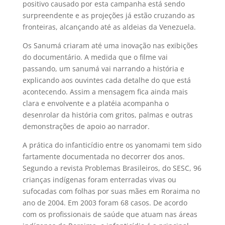
positivo causado por esta campanha está sendo
surpreendente e as projeções já estão cruzando as
fronteiras, alcançando até as aldeias da Venezuela.
Os Sanumá criaram até uma inovação nas exibições
do documentário. A medida que o filme vai
passando, um sanumá vai narrando a história e
explicando aos ouvintes cada detalhe do que está
acontecendo. Assim a mensagem fica ainda mais
clara e envolvente e a platéia acompanha o
desenrolar da história com gritos, palmas e outras
demonstrações de apoio ao narrador.
A prática do infanticídio entre os yanomami tem sido
fartamente documentada no decorrer dos anos.
Segundo a revista Problemas Brasileiros, do SESC, 96
crianças indígenas foram enterradas vivas ou
sufocadas com folhas por suas mães em Roraima no
ano de 2004. Em 2003 foram 68 casos. De acordo
com os profissionais de saúde que atuam nas áreas