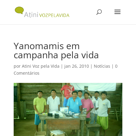
Yanomamis em
campanha pela vida
por
Atini Voz pela Vida
|
jan 26, 2010
|
Notícias
|
0
Comentários