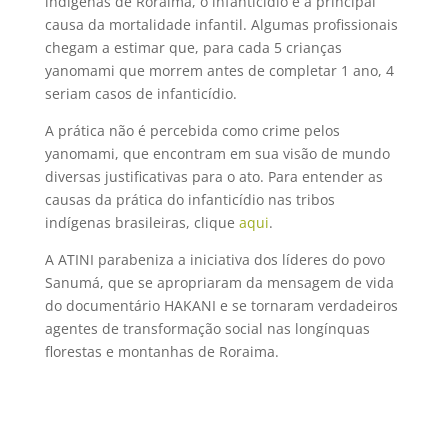
indígenas de Roraima, o infanticídio é a principal
causa da mortalidade infantil. Algumas profissionais
chegam a estimar que, para cada 5 crianças
yanomami que morrem antes de completar 1 ano, 4
seriam casos de infanticídio.
A prática não é percebida como crime pelos
yanomami, que encontram em sua visão de mundo
diversas justificativas para o ato. Para entender as
causas da prática do infanticídio nas tribos
indígenas brasileiras, clique
aqui
.
A ATINI parabeniza a iniciativa dos líderes do povo
Sanumá, que se apropriaram da mensagem de vida
do documentário HAKANI e se tornaram verdadeiros
agentes de transformação social nas longínquas
florestas e montanhas de Roraima.