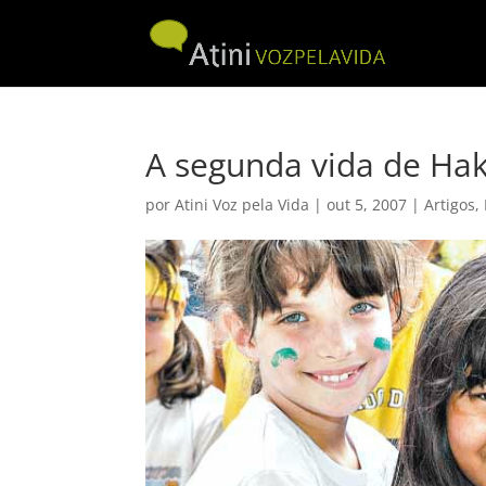
A segunda vida de Ha
por
Atini Voz pela Vida
|
out 5, 2007
|
Artigos
,