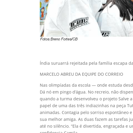
Índia suruarrá rejeitada pela família escapa 
MARCELO ABREU DA EQUIPE DO CORREIO
Nas olimpíadas da escola — onde estuda desde
Dá nó em pingo d’água. No recreio, não dispe
quando a turma desenvolveu o projeto Salve a
papel de uma das três indiazinhas na peça Tut
animadas. Contagia pelo sorriso espontâneo e 
sua melhor amiga. As duas fazem as tarefas ju
até no silêncio. “Ela é divertida, engraçada e 
confidencia Camila.