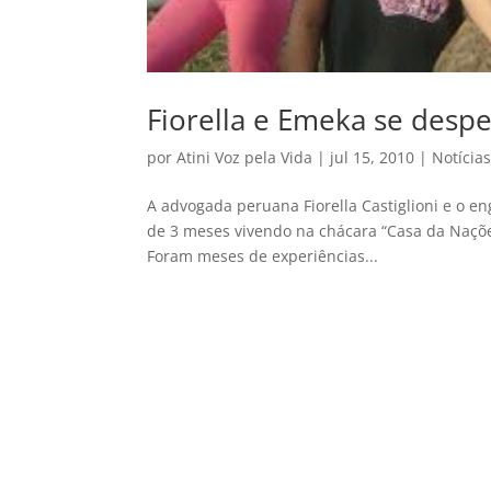
Fiorella e Emeka se desp
por
Atini Voz pela Vida
|
jul 15, 2010
|
Notícia
A advogada peruana Fiorella Castiglioni e o
de 3 meses vivendo na chácara “Casa da Nações”
Foram meses de experiências...