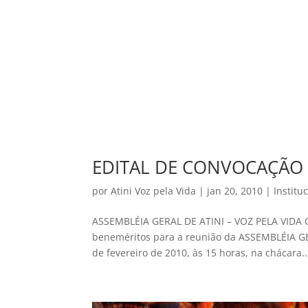
EDITAL DE CONVOCAÇÃO
por
Atini Voz pela Vida
|
jan 20, 2010
|
Institu
ASSEMBLÉIA GERAL DE ATINI – VOZ PELA VIDA O
beneméritos para a reunião da ASSEMBLÉIA GE
de fevereiro de 2010, às 15 horas, na chácara..