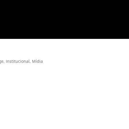
ge
,
Institucional
,
Mídia