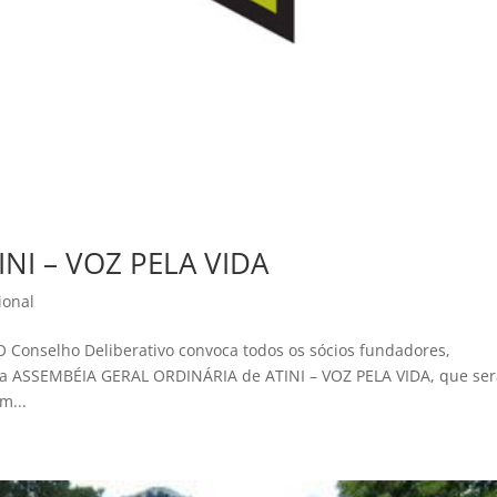
NI – VOZ PELA VIDA
ional
 Conselho Deliberativo convoca todos os sócios fundadores,
da ASSEMBÉIA GERAL ORDINÁRIA de ATINI – VOZ PELA VIDA, que se
m...