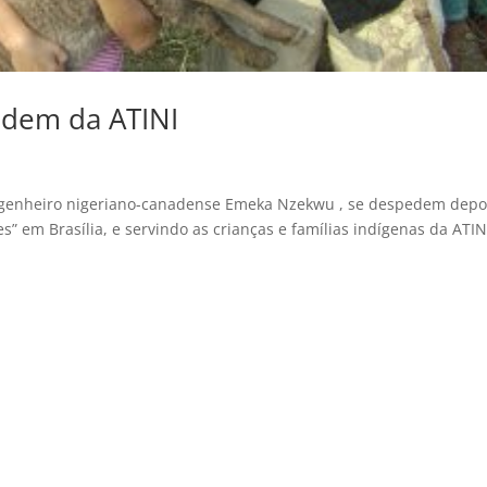
edem da ATINI
s
 engenheiro nigeriano-canadense Emeka Nzekwu , se despedem depo
 em Brasília, e servindo as crianças e famílias indígenas da ATIN