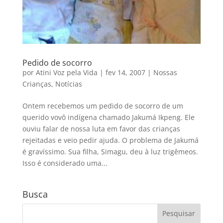
Pedido de socorro
por
Atini Voz pela Vida
|
fev 14, 2007
|
Nossas
Crianças
,
Notícias
Ontem recebemos um pedido de socorro de um
querido vovô indígena chamado Jakumá Ikpeng. Ele
ouviu falar de nossa luta em favor das crianças
rejeitadas e veio pedir ajuda. O problema de Jakumá
é gravíssimo. Sua filha, Simagu, deu à luz trigêmeos.
Isso é considerado uma...
Busca