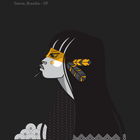
Gama, Brasília – DF