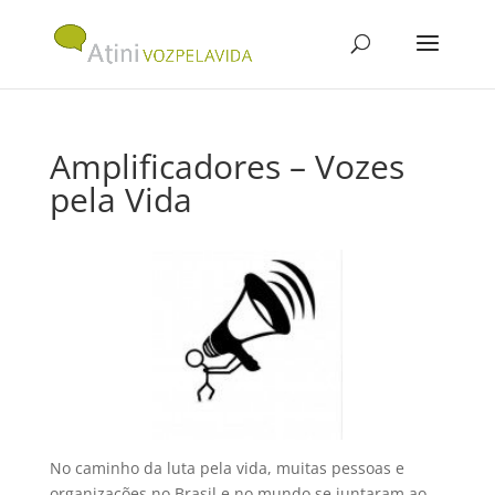
Amplificadores – Vozes
pela Vida
No caminho da luta pela vida, muitas pessoas e
organizações no Brasil e no mundo se juntaram ao