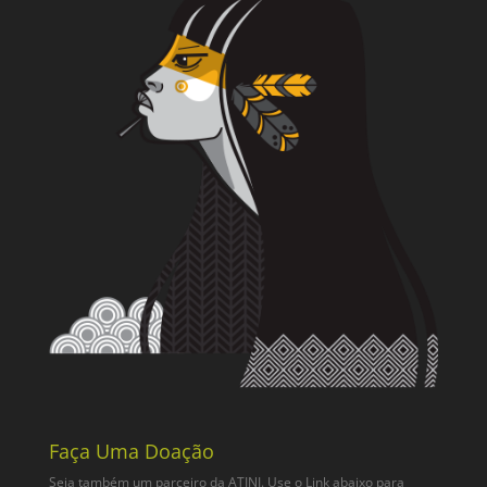
Faça Uma Doação
Seja também um parceiro da ATINI. Use o Link abaixo para