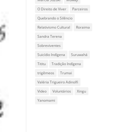
O Direito de Viver
Parceiros
Quebrando o Silêncio
Relativismo Cultural
Roraima
Sandra Terena
Sobreviventes
Suicídio Indígena
Suruwahá
Tititu
Tradição Indígena
trigêmeos
Trumai
Valéria Trigueiro Adinolfi
Video
Voluntários
Xingu
Yanomami