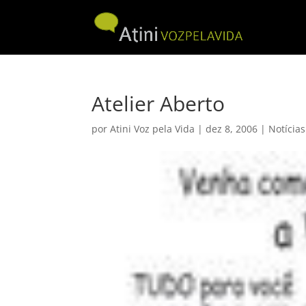
Atelier Aberto
por
Atini Voz pela Vida
|
dez 8, 2006
|
Notícias