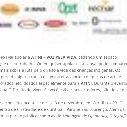
-PR) vai apoiar a
ATINI – VOZ PELA VIDA
, cedendo um espaco
g e o seu trabalho. Quem quiser apoiar esta causa, pode compare
mais sobre a luta pelo direito à vida das crianças indígenas. Os
para divulgar a causa e concorrer ao sorteio de peças de arte e
corados, etc, doados especialmente para a
ATINI
. Durante o evento
ha O Direito de Viver. Se você estiver nos arredores, não deixe de
e e conceito, acontece de 1 a 3 de dezembro, em Curitiba – PR. O
Centro de Criatividade de Curitiba – Parque São Lourenço. Além da
cinas para o público, como as de
Montagem de Bijouterias
,
Fotografi