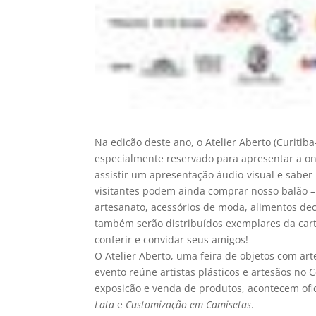
Na edicão deste ano, o Atelier Aberto (Curitiba
especialmente reservado para apresentar a on
assistir um apresentação áudio-visual e saber 
visitantes podem ainda comprar nosso balão – 
artesanato, acessórios de moda, alimentos de
também serão distribuídos exemplares da cartil
conferir e convidar seus amigos!
O Atelier Aberto, uma feira de objetos com art
evento reúne artistas plásticos e artesãos no 
exposicão e venda de produtos, acontecem ofi
Lata
e
Customização em Camisetas
.