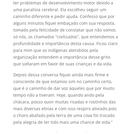
ter problemas de desenvolvimento motor devido a
uma paralisia cerebral. Ela escolheu seguir um
caminho diferente e pedir ajuda. Confesso que por
alguns minutos fiquei embaçado com sua resposta,
tomado pela felicidade de constatar que não somos
só nós, os chamados “civilizados”, que entendemos a
profundidade e importância desta causa. Ficou claro
para mim que os indígenas atendidos pela
organização entendem a importância desse grito
que soltaram em favor de suas crianças e da vida.
Depois dessa conversa fiquei ainda mais firme e
consciente de que estamos sim no caminho certo,
que é o caminho de dar voz àqueles que por muito
tempo não a tiveram. Hoje, quando ando pela
chácara, posso ouvir muitas risadas e rostinhos das
mais diversas etnias e com isso respiro aliviado pois
o choro abafado pela terra de uma cova foi trocado
pela alegria de ter tido mais uma chance de vida.”