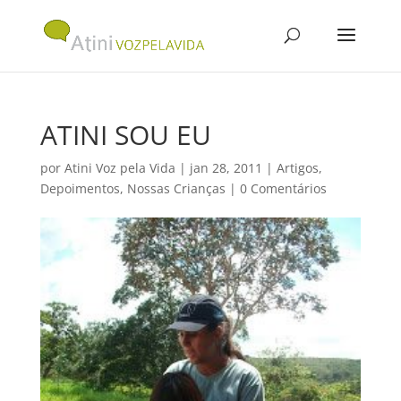
ATINI SOU EU
por
Atini Voz pela Vida
|
jan 28, 2011
|
Artigos
,
Depoimentos
,
Nossas Crianças
|
0 Comentários