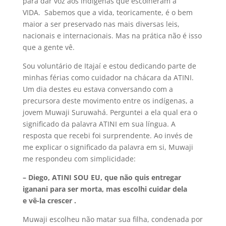
para dar voz aos indígenas que escolheram a
VIDA. Sabemos que a vida, teoricamente, é o bem
maior a ser preservado nas mais diversas leis,
nacionais e internacionais. Mas na prática não é isso
que a gente vê.
Sou voluntário de Itajaí e estou dedicando parte de
minhas férias como cuidador na chácara da ATINI.
Um dia destes eu estava conversando com a
precursora deste movimento entre os indígenas, a
jovem Muwaji Suruwahá. Perguntei a ela qual era o
significado da palavra ATINI em sua língua. A
resposta que recebi foi surprendente. Ao invés de
me explicar o significado da palavra em si, Muwaji
me respondeu com simplicidade:
– Diego, ATINI SOU EU, que não quis entregar
iganani para ser morta, mas escolhi cuidar dela
e vê-la crescer .
Muwaji escolheu não matar sua filha, condenada por