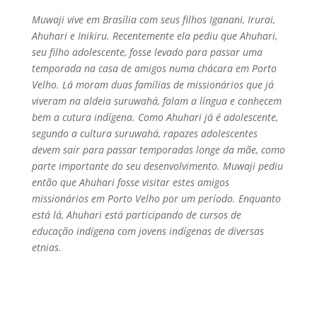
Muwaji vive em Brasília com seus filhos Iganani, Irurai,
Ahuhari e Inikiru. Recentemente ela pediu que Ahuhari,
seu filho adolescente, fosse levado para passar uma
temporada na casa de amigos numa chácara em Porto
Velho. Lá moram duas famílias de missionários que já
viveram na aldeia suruwahá, falam a língua e conhecem
bem a cutura indígena. Como Ahuhari já é adolescente,
segundo a cultura suruwahá, rapazes adolescentes
devem sair para passar temporadas longe da mãe, como
parte importante do seu desenvolvimento. Muwaji pediu
então que Ahuhari fosse visitar estes amigos
missionários em Porto Velho por um período. Enquanto
está lá, Ahuhari está participando de cursos de
educação indígena com jovens indígenas de diversas
etnias.