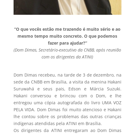
“O que vocês estão me trazendo é muito sério e ao
mesmo
tempo
muito
concreto.
O que podemos
fazer para ajudar?”
(Dom Dimas, Secretário-executivo da CNBB, após reunião
com os dirigentes da ATINI)
Dom Dimas recebeu, na tarde de 3 de dezembro, na
sede da CNBB em Brasília, a visita da menina Hakani
Suruwahá e seus pais, Edson e Márcia Suzuki.
Hakani conversou e brincou com o Dom, e lhe
entregou uma cópia autografada do livro UMA VOZ
PELA VIDA. Dom Dimas foi muito atencioso e Hakani
lhe contou sobre os problemas das outras crianças
indígenas atendidas pela ATINI em Brasília.
Os dirigentes da ATINI entregaram ao Dom Dimas