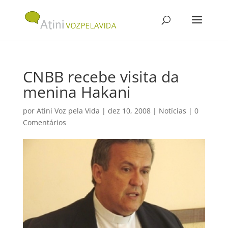
CNBB recebe visita da
menina Hakani
por
Atini Voz pela Vida
|
dez 10, 2008
|
Notícias
|
0
Comentários