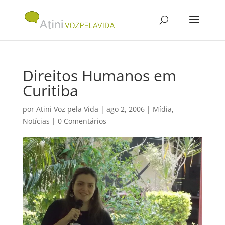
Direitos Humanos em
Curitiba
por
Atini Voz pela Vida
|
ago 2, 2006
|
Mídia
,
Notícias
|
0 Comentários