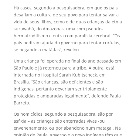
Há casos, segundo a pesquisadora, em que os pais
desafiam a cultura de seu povo para tentar salvar a
vida de seus filhos, como o de duas crianças da etnia
suruwahá, do Amazonas, uma com pseudo-
hermafroditismo e outra com paralisia cerebral. “Os
pais pediram ajuda do governo para tentar curá-las,
se negando a matá-las”, revelou.
Uma criança foi operada no final do ano passado em
São Paulo e já retornou para a tribo. A outra, está
internada no Hospital Sarah Kubitscheck, em
Brasília. “São crianças, são deficientes e são
indígenas, portanto deveriam ser triplamente
protegidas e amparadas legalmente”, defende Paula
Barreto.
Os homicídios, segundo a pesquisadora, são por
asfixia – as crianças são enterradas vivas -ou
envenenamento, ou por abandono num matagal. Na
opinião de Paula, governo e o povo indígena têm que