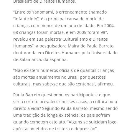
Brasileiro de Direitos Humanos.
“Entre os Yanomami, o erroneamente chamado
“infanticídio”, é a principal causa de morte de
crianças com menos de um ano de idade. Em 2004,
68 crianças foram mortas, e em 2005 foram 98″,
revelou em sua palestra”Culturalismo e Direitos
Humanos”, a pesquisadora Maíra de Paula Barreto,
doutoranda em Direitos Humanos pela Universidade
de Salamanca, da Espanha.
“Não existem números oficiais de quantas crianças
são mortas anualmente no Brasil por questões
culturais, mas sabe-se que são centenas”, afirmou.
Paula Barreto questionou os participantes: o que
seria correto prevalecer nesses casos, a cultura ou o
direito à vida? Segundo Paula Barreto, mesmo sendo
uma tradição de longa existência, os pais sofrem
quando cometem este ato. “Alguns se suicidam logo
após, acometidos de tristeza e depressão”.