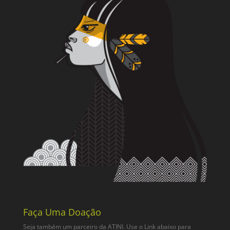
Faça Uma Doação
Seja também um parceiro da ATINI. Use o Link abaixo para