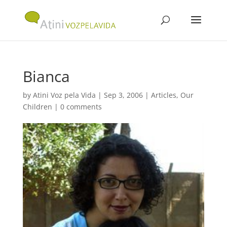
Bianca
by
Atini Voz pela Vida
|
Sep 3, 2006
|
Articles
,
Our
Children
|
0 comments