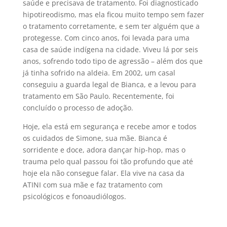
saúde e precisava de tratamento. Foi diagnosticado
hipotireodismo, mas ela ficou muito tempo sem fazer
o tratamento corretamente, e sem ter alguém que a
protegesse. Com cinco anos, foi levada para uma
casa de saúde indígena na cidade. Viveu lá por seis
anos, sofrendo todo tipo de agressão – além dos que
já tinha sofrido na aldeia. Em 2002, um casal
conseguiu a guarda legal de Bianca, e a levou para
tratamento em São Paulo. Recentemente, foi
concluído o processo de adoção.
Hoje, ela está em segurança e recebe amor e todos
os cuidados de Simone, sua mãe. Bianca é
sorridente e doce, adora dançar hip-hop, mas o
trauma pelo qual passou foi tão profundo que até
hoje ela não consegue falar. Ela vive na casa da
ATINI com sua mãe e faz tratamento com
psicológicos e fonoaudiólogos.