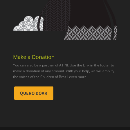
Make a Donation
You can also be a partner of ATINI. Use the Link in the footer to
make a donation of any amount. With your help, we will amplify
the voices of the Children of Brazil even more.