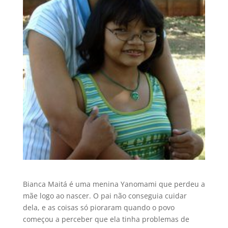
Bianca Maitá é uma menina Yanomami que perdeu a
mãe logo ao nascer. O pai não conseguia cuidar
dela, e as coisas só pioraram quando o povo
começou a perceber que ela tinha problemas de