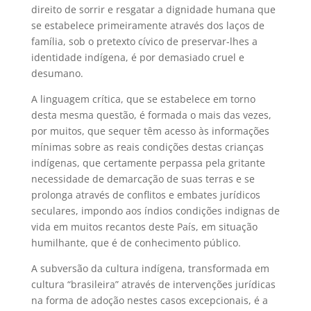
direito de sorrir e resgatar a dignidade humana que
se estabelece primeiramente através dos laços de
família, sob o pretexto cívico de preservar-lhes a
identidade indígena, é por demasiado cruel e
desumano.
A linguagem crítica, que se estabelece em torno
desta mesma questão, é formada o mais das vezes,
por muitos, que sequer têm acesso às informações
mínimas sobre as reais condições destas crianças
indígenas, que certamente perpassa pela gritante
necessidade de demarcação de suas terras e se
prolonga através de conflitos e embates jurídicos
seculares, impondo aos índios condições indignas de
vida em muitos recantos deste País, em situação
humilhante, que é de conhecimento público.
A subversão da cultura indígena, transformada em
cultura “brasileira” através de intervenções jurídicas
na forma de adoção nestes casos excepcionais, é a