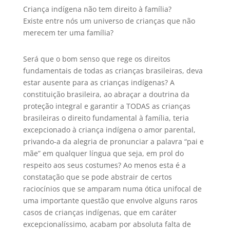
Criança indígena não tem direito à família?
Existe entre nós um universo de crianças que não
merecem ter uma família?
Será que o bom senso que rege os direitos
fundamentais de todas as crianças brasileiras, deva
estar ausente para as crianças indígenas? A
constituição brasileira, ao abraçar a doutrina da
proteção integral e garantir a TODAS as crianças
brasileiras o direito fundamental à família, teria
excepcionado à criança indígena o amor parental,
privando-a da alegria de pronunciar a palavra “pai e
mãe” em qualquer língua que seja, em prol do
respeito aos seus costumes? Ao menos esta é a
constatação que se pode abstrair de certos
raciocínios que se amparam numa ótica unifocal de
uma importante questão que envolve alguns raros
casos de crianças indígenas, que em caráter
excepcionalíssimo, acabam por absoluta falta de