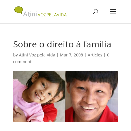
Sobre o direito à família
by
Atini Voz pela Vida
|
Mar 7, 2008
|
Articles
|
0
comments