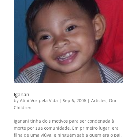
Iganani
by
Atini Voz pela Vida
|
Sep 6, 2006
|
Articles
,
Our
Children
Iganani tinha dois motivos para ser condenada à
morte por sua comunidade. Em primeiro lugar, era
filha de uma viúva, e ninguém sabia quem era o pai.