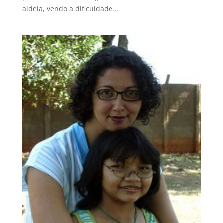
aldeia, vendo a dificuldade...