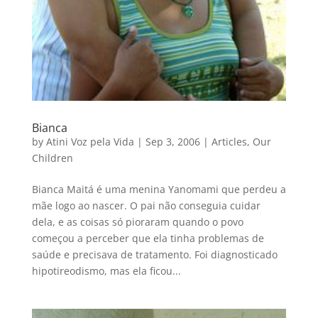
Bianca
by
Atini Voz pela Vida
|
Sep 3, 2006
|
Articles
,
Our
Children
Bianca Maitá é uma menina Yanomami que perdeu a
mãe logo ao nascer. O pai não conseguia cuidar
dela, e as coisas só pioraram quando o povo
começou a perceber que ela tinha problemas de
saúde e precisava de tratamento. Foi diagnosticado
hipotireodismo, mas ela ficou...