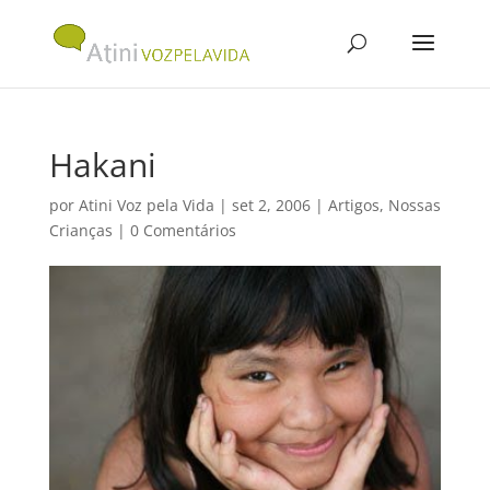
Hakani
por
Atini Voz pela Vida
|
set 2, 2006
|
Artigos
,
Nossas
Crianças
|
0 Comentários