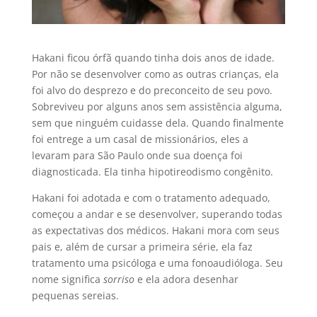
Hakani ficou órfã quando tinha dois anos de idade.
Por não se desenvolver como as outras crianças, ela
foi alvo do desprezo e do preconceito de seu povo.
Sobreviveu por alguns anos sem assistência alguma,
sem que ninguém cuidasse dela. Quando finalmente
foi entrege a um casal de missionários, eles a
levaram para São Paulo onde sua doença foi
diagnosticada. Ela tinha hipotireodismo congênito.
Hakani foi adotada e com o tratamento adequado,
começou a andar e se desenvolver, superando todas
as expectativas dos médicos. Hakani mora com seus
pais e, além de cursar a primeira série, ela faz
tratamento uma psicóloga e uma fonoaudióloga. Seu
nome significa
sorriso
e ela adora desenhar
pequenas sereias.