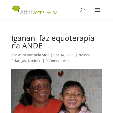
Iganani faz equoterapia
na ANDE
por
Atini Voz pela Vida
|
abr 14, 2009
|
Nossas
Crianças
,
Notícias
|
0 Comentários