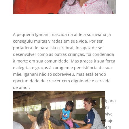
A pequena Iganani, nascida na aldeia suruwahá já
conseguiu muitas viradas em sua vida. Por ser
portadora de paralisia cerebral, incapaz de se
desenvolver como as outras crianças, foi condenada
à morte em sua comunidade. Mas graças à sua força
e alegria, e graças à coragem e persistência de sua
mãe, Iganani não só sobreviveu, mas está tendo
oportunidade de crescer com dignidade e cercada
de amor.
Igana
ni
vive
hoje
em