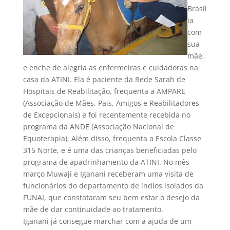
Brasíl
ia
com
sua
mãe,
e enche de alegria as enfermeiras e cuidadoras na
casa da ATINI. Ela é paciente da Rede Sarah de
Hospitais de Reabilitação, frequenta a AMPARE
(Associação de Mães, Pais, Amigos e Reabilitadores
de Excepcionais) e foi recentemente recebida no
programa da ANDE (Associação Nacional de
Equoterapia). Além disso, frequenta a Escola Classe
315 Norte, e é uma das crianças beneficiadas pelo
programa de apadrinhamento da ATINI. No mês
março Muwaji e Iganani receberam uma visita de
funcionários do departamento de índios isolados da
FUNAI, que constataram seu bem estar o desejo da
mãe de dar continuidade ao tratamento.
Iganani já consegue marchar com a ajuda de um