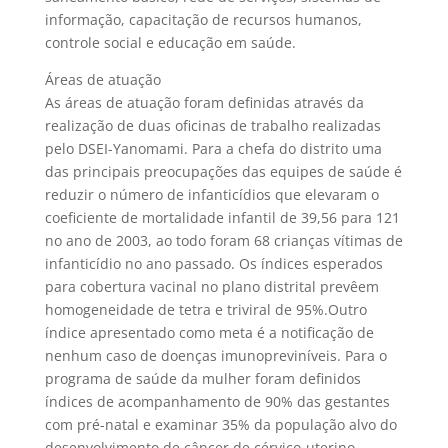
informação, capacitação de recursos humanos,
controle social e educação em saúde.
Áreas de atuação
As áreas de atuação foram definidas através da
realização de duas oficinas de trabalho realizadas
pelo DSEI-Yanomami. Para a chefa do distrito uma
das principais preocupações das equipes de saúde é
reduzir o número de infanticídios que elevaram o
coeficiente de mortalidade infantil de 39,56 para 121
no ano de 2003, ao todo foram 68 crianças vítimas de
infanticídio no ano passado. Os índices esperados
para cobertura vacinal no plano distrital prevêem
homogeneidade de tetra e triviral de 95%.Outro
índice apresentado como meta é a notificação de
nenhum caso de doenças imunopreviníveis. Para o
programa de saúde da mulher foram definidos
índices de acompanhamento de 90% das gestantes
com pré-natal e examinar 35% da população alvo do
desenvolvimento de câncer de cérvico-uterino.