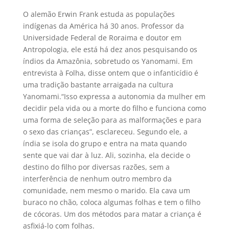
O alemão Erwin Frank estuda as populações
indígenas da América há 30 anos. Professor da
Universidade Federal de Roraima e doutor em
Antropologia, ele está há dez anos pesquisando os
índios da Amazônia, sobretudo os Yanomami. Em
entrevista à Folha, disse ontem que o infanticídio é
uma tradição bastante arraigada na cultura
Yanomami.“Isso expressa a autonomia da mulher em
decidir pela vida ou a morte do filho e funciona como
uma forma de seleção para as malformações e para
o sexo das crianças”, esclareceu. Segundo ele, a
índia se isola do grupo e entra na mata quando
sente que vai dar à luz. Ali, sozinha, ela decide o
destino do filho por diversas razões, sem a
interferência de nenhum outro membro da
comunidade, nem mesmo o marido. Ela cava um
buraco no chão, coloca algumas folhas e tem o filho
de cócoras. Um dos métodos para matar a criança é
asfixiá-lo com folhas.