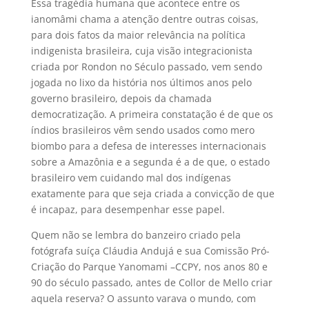
Essa tragédia humana que acontece entre os
ianomâmi chama a atenção dentre outras coisas,
para dois fatos da maior relevância na política
indigenista brasileira, cuja visão integracionista
criada por Rondon no Século passado, vem sendo
jogada no lixo da história nos últimos anos pelo
governo brasileiro, depois da chamada
democratização. A primeira constatação é de que os
índios brasileiros vêm sendo usados como mero
biombo para a defesa de interesses internacionais
sobre a Amazônia e a segunda é a de que, o estado
brasileiro vem cuidando mal dos indígenas
exatamente para que seja criada a convicção de que
é incapaz, para desempenhar esse papel.
Quem não se lembra do banzeiro criado pela
fotógrafa suíça Cláudia Andujá e sua Comissão Pró-
Criação do Parque Yanomami –CCPY, nos anos 80 e
90 do século passado, antes de Collor de Mello criar
aquela reserva? O assunto varava o mundo, com