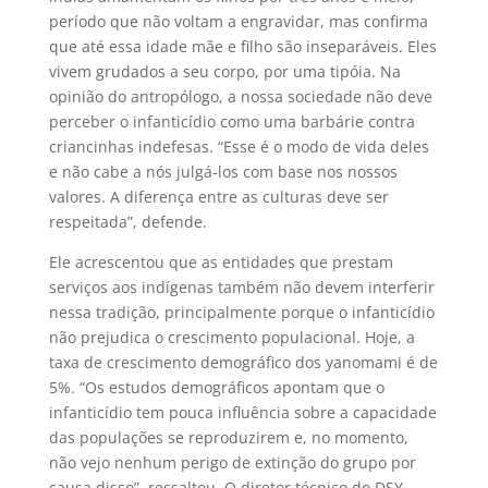
período que não voltam a engravidar, mas confirma
que até essa idade mãe e filho são inseparáveis. Eles
vivem grudados a seu corpo, por uma tipóia. Na
opinião do antropólogo, a nossa sociedade não deve
perceber o infanticídio como uma barbárie contra
criancinhas indefesas. “Esse é o modo de vida deles
e não cabe a nós julgá-los com base nos nossos
valores. A diferença entre as culturas deve ser
respeitada”, defende.
Ele acrescentou que as entidades que prestam
serviços aos indígenas também não devem interferir
nessa tradição, principalmente porque o infanticídio
não prejudica o crescimento populacional. Hoje, a
taxa de crescimento demográfico dos yanomami é de
5%. “Os estudos demográficos apontam que o
infanticídio tem pouca influência sobre a capacidade
das populações se reproduzirem e, no momento,
não vejo nenhum perigo de extinção do grupo por
causa disso”, ressaltou. O diretor técnico do DSY,