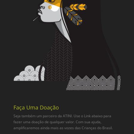
Faça Uma Doação
Seja também um parceiro da ATINI. Use o Link abaixo para
fazer uma doação de qualquer valor. Com sua ajuda,
amplificaremos ainda mais as vozes das Crianças do Brasil.