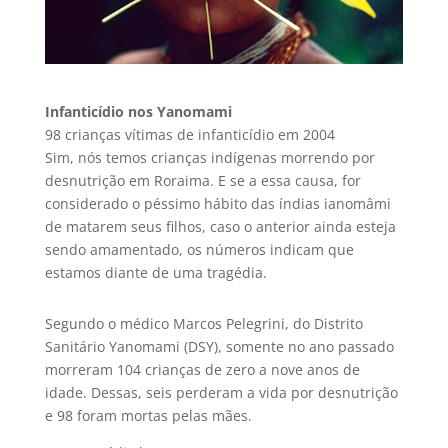
Infanticídio nos Yanomami
98 crianças vítimas de infanticídio em 2004
Sim, nós temos crianças indígenas morrendo por
desnutrição em Roraima. E se a essa causa, for
considerado o péssimo hábito das índias ianomâmi
de matarem seus filhos, caso o anterior ainda esteja
sendo amamentado, os números indicam que
estamos diante de uma tragédia.
Segundo o médico Marcos Pelegrini, do Distrito
Sanitário Yanomami (DSY), somente no ano passado
morreram 104 crianças de zero a nove anos de
idade. Dessas, seis perderam a vida por desnutrição
e 98 foram mortas pelas mães.