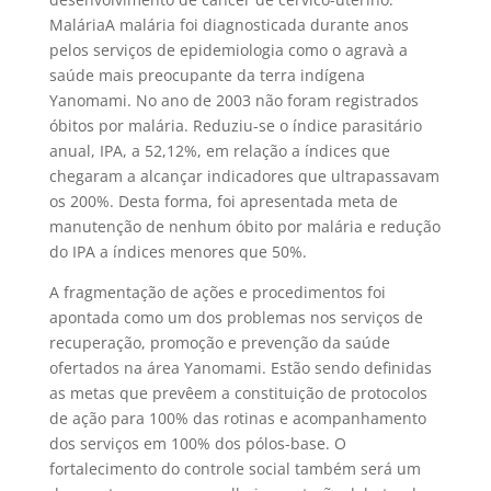
MaláriaA malária foi diagnosticada durante anos
pelos serviços de epidemiologia como o agravà a
saúde mais preocupante da terra indígena
Yanomami. No ano de 2003 não foram registrados
óbitos por malária. Reduziu-se o índice parasitário
anual, IPA, a 52,12%, em relação a índices que
chegaram a alcançar indicadores que ultrapassavam
os 200%. Desta forma, foi apresentada meta de
manutenção de nenhum óbito por malária e redução
do IPA a índices menores que 50%.
A fragmentação de ações e procedimentos foi
apontada como um dos problemas nos serviços de
recuperação, promoção e prevenção da saúde
ofertados na área Yanomami. Estão sendo definidas
as metas que prevêem a constituição de protocolos
de ação para 100% das rotinas e acompanhamento
dos serviços em 100% dos pólos-base. O
fortalecimento do controle social também será um