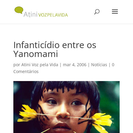
Infanticídio entre os
Yanomami
por
Atini Voz pela Vida
|
mar 4, 2006
|
Notícias
|
0
Comentários