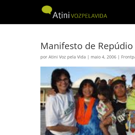
Manifesto de Repúdio 
por
Atini Voz pela Vida
|
maio 4, 2006
|
Frontp