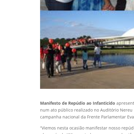
Manifesto de Repúdio ao Infanticído
apresent
num ato público realizado no Auditório Nere
campanha nacional da Frente Parlamentar Ev
“Viemos nesta ocasião manifestar nosso repúdi