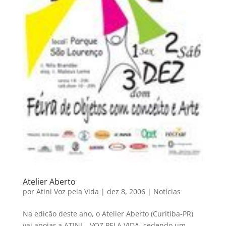
Atelier Aberto
por
Atini Voz pela Vida
|
dez 8, 2006
|
Notícias
Na edicão deste ano, o Atelier Aberto (Curitiba-PR)
vai apoiar a ATINI – VOZ PELA VIDA, cedendo um