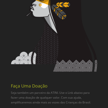
Faça Uma Doação
Seja também um parceiro da ATINI. Use o Link abaixo para
fazer uma doação de qualquer valor. Com sua ajuda,
amplificaremos ainda mais as vozes das Crianças do Brasil.