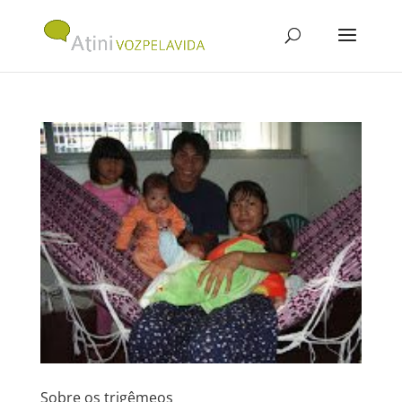
Sobre os trigêmeos