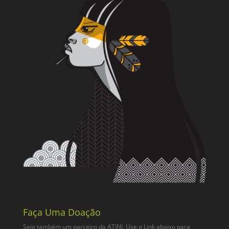
Faça Uma Doação
Seja também um parceiro da ATINI. Use o Link abaixo para