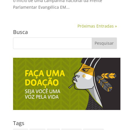
o início de uma campanha nacional da Frente
Parlamentar Evangélica EM...
Próximas Entradas »
Busca
Tags