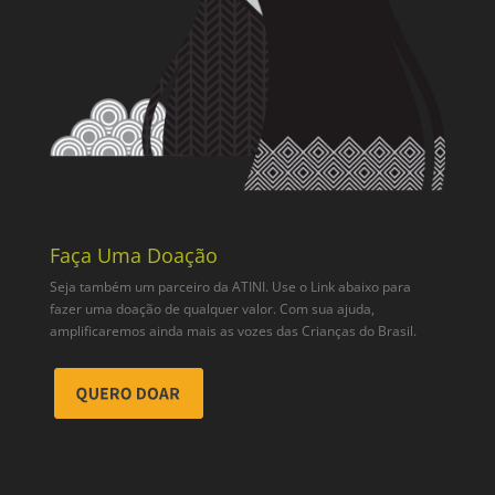
Faça Uma Doação
Seja também um parceiro da ATINI. Use o Link abaixo para
fazer uma doação de qualquer valor. Com sua ajuda,
amplificaremos ainda mais as vozes das Crianças do Brasil.