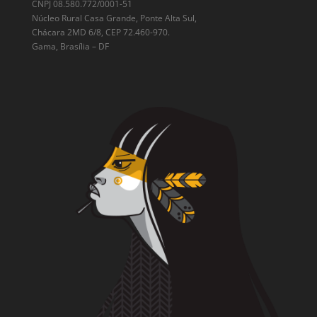
CNPJ 08.580.772/0001-51
Núcleo Rural Casa Grande, Ponte Alta Sul,
Chácara 2MD 6/8, CEP 72.460-970.
Gama, Brasília – DF