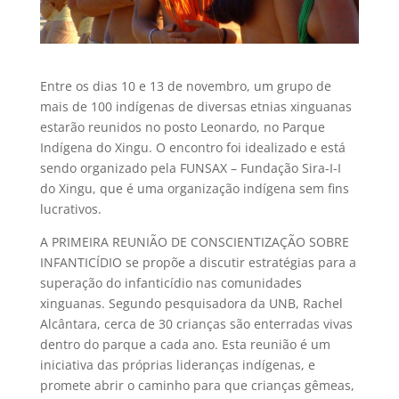
Entre os dias 10 e 13 de novembro, um grupo de
mais de 100 indígenas de diversas etnias xinguanas
estarão reunidos no posto Leonardo, no Parque
Indígena do Xingu. O encontro foi idealizado e está
sendo organizado pela FUNSAX – Fundação Sira-I-I
do Xingu, que é uma organização indígena sem fins
lucrativos.
A PRIMEIRA REUNIÃO DE CONSCIENTIZAÇÃO SOBRE
INFANTICÍDIO se propõe a discutir estratégias para a
superação do infanticídio nas comunidades
xinguanas. Segundo pesquisadora da UNB, Rachel
Alcântara, cerca de 30 crianças são enterradas vivas
dentro do parque a cada ano. Esta reunião é um
iniciativa das próprias lideranças indígenas, e
promete abrir o caminho para que crianças gêmeas,