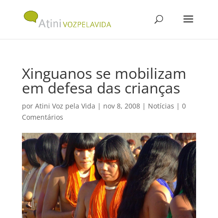
Xinguanos se mobilizam
em defesa das crianças
por
Atini Voz pela Vida
|
nov 8, 2008
|
Notícias
|
0
Comentários