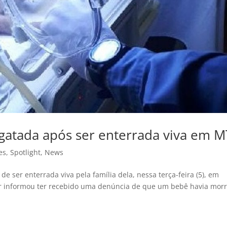
sgatada após ser enterrada viva em M
es
,
Spotlight
,
News
e ser enterrada viva pela família dela, nessa terça-feira (5), em
tar informou ter recebido uma denúncia de que um bebê havia mor