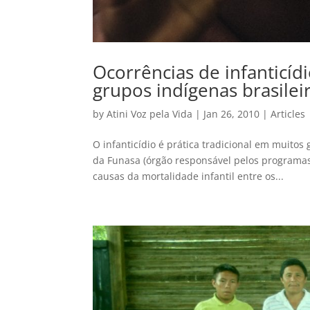
Ocorrências de infanticíd
grupos indígenas brasilei
by
Atini Voz pela Vida
|
Jan 26, 2010
|
Articles
O infanticídio é prática tradicional em muito
da Funasa (órgão responsável pelos programas
causas da mortalidade infantil entre os...