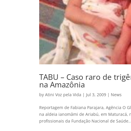
TABU – Caso raro de trig
na Amazônia
by
Atini Voz pela Vida
|
Jul 3, 2009
|
News
Reportagem de Fabiana Parajara, Agência O 
na aldeia ianomâmi de Ariabú, em Maturacá, 
profissionais da Fundação Nacional de Saúde..