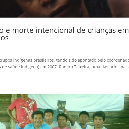
io e morte intencional de crianças e
ros
s grupos indígenas brasileiros, tendo sido apontado pelo coordenad
 de saúde indígena) em 2007, Ramiro Teixeira, uma das principais