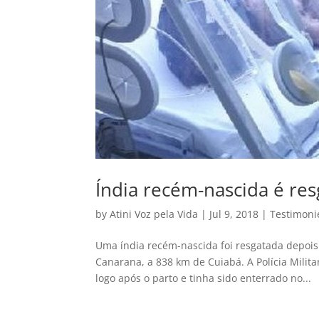
Índia recém-nascida é re
by
Atini Voz pela Vida
|
Jul 9, 2018
|
Testimoni
Uma índia recém-nascida foi resgatada depois d
Canarana, a 838 km de Cuiabá. A Polícia Mili
logo após o parto e tinha sido enterrado no...