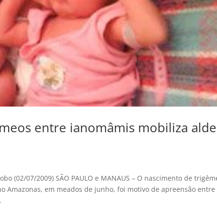
êmeos entre ianomâmis mobiliza alde
Globo (02/07/2009) SÃO PAULO e MANAUS – O nascimento de trigêm
no Amazonas, em meados de junho, foi motivo de apreensão entre
.