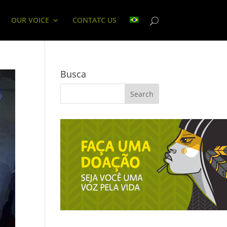
OUR VOICE
CONTATC US
Busca