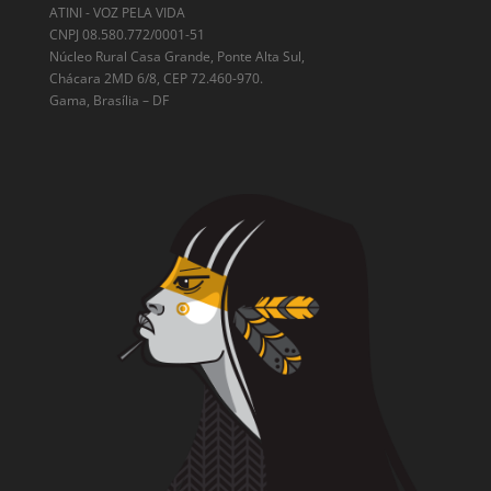
ATINI - VOZ PELA VIDA
CNPJ 08.580.772/0001-51
Núcleo Rural Casa Grande, Ponte Alta Sul,
Chácara 2MD 6/8, CEP 72.460-970.
Gama, Brasília – DF