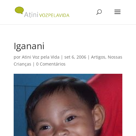
Iganani
por
Atini Voz pela Vida
|
set 6, 2006
|
Artigos
,
Nossas
Crianças
|
0 Comentários