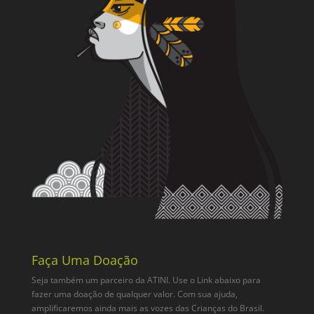
Faça Uma Doação
Seja também um parceiro da ATINI. Use o Link abaixo para
fazer uma doação de qualquer valor. Com sua ajuda,
amplificaremos ainda mais as vozes das Crianças do Brasil.