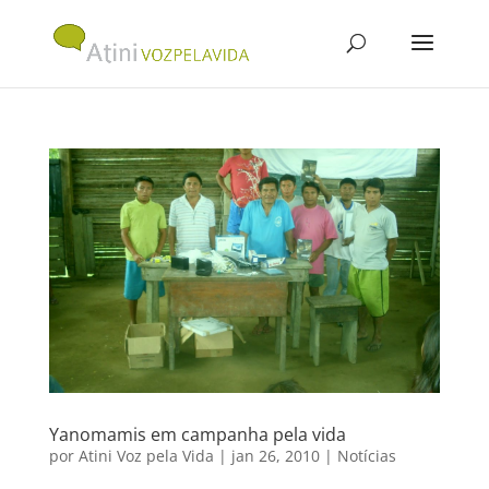
Yanomamis em campanha pela vida
por
Atini Voz pela Vida
|
jan 26, 2010
|
Notícias